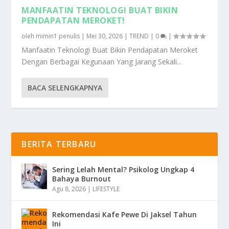
MANFAATIN TEKNOLOGI BUAT BIKIN
PENDAPATAN MEROKET!
oleh
mimin1 penulis
|
Mei 30, 2026
|
TREND
|
0
|
Manfaatin Teknologi Buat Bikin Pendapatan Meroket
Dengan Berbagai Kegunaan Yang Jarang Sekali...
BACA SELENGKAPNYA
BERITA TERBARU
Sering Lelah Mental? Psikolog Ungkap 4
Bahaya Burnout
Agu 8, 2026
|
LIFESTYLE
Rekomendasi Kafe Pewe Di Jaksel Tahun
Ini