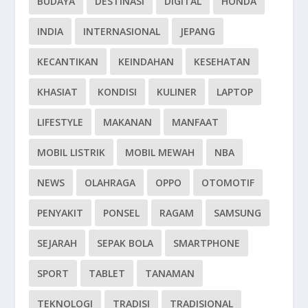
BUDAYA
DESTINASI
DIGITAL
HONDA
INDIA
INTERNASIONAL
JEPANG
KECANTIKAN
KEINDAHAN
KESEHATAN
KHASIAT
KONDISI
KULINER
LAPTOP
LIFESTYLE
MAKANAN
MANFAAT
MOBIL LISTRIK
MOBIL MEWAH
NBA
NEWS
OLAHRAGA
OPPO
OTOMOTIF
PENYAKIT
PONSEL
RAGAM
SAMSUNG
SEJARAH
SEPAK BOLA
SMARTPHONE
SPORT
TABLET
TANAMAN
TEKNOLOGI
TRADISI
TRADISIONAL