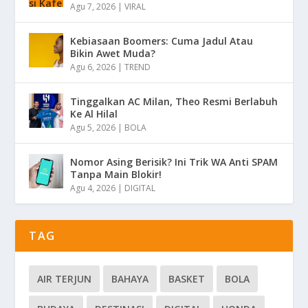
Agu 7, 2026
|
VIRAL
Kebiasaan Boomers: Cuma Jadul Atau
Bikin Awet Muda?
Agu 6, 2026
|
TREND
Tinggalkan AC Milan, Theo Resmi Berlabuh
Ke Al Hilal
Agu 5, 2026
|
BOLA
Nomor Asing Berisik? Ini Trik WA Anti SPAM
Tanpa Main Blokir!
Agu 4, 2026
|
DIGITAL
TAG
AIR TERJUN
BAHAYA
BASKET
BOLA