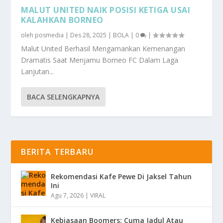
MALUT UNITED NAIK POSISI KETIGA USAI
KALAHKAN BORNEO
oleh
posmedia
|
Des 28, 2025
|
BOLA
|
0
|
Malut United Berhasil Mengamankan Kemenangan
Dramatis Saat Menjamu Borneo FC Dalam Laga
Lanjutan...
BACA SELENGKAPNYA
BERITA TERBARU
Rekomendasi Kafe Pewe Di Jaksel Tahun
Ini
Agu 7, 2026
|
VIRAL
Kebiasaan Boomers: Cuma Jadul Atau