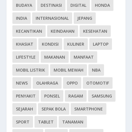
BUDAYA
DESTINASI
DIGITAL
HONDA
INDIA
INTERNASIONAL
JEPANG
KECANTIKAN
KEINDAHAN
KESEHATAN
KHASIAT
KONDISI
KULINER
LAPTOP
LIFESTYLE
MAKANAN
MANFAAT
MOBIL LISTRIK
MOBIL MEWAH
NBA
NEWS
OLAHRAGA
OPPO
OTOMOTIF
PENYAKIT
PONSEL
RAGAM
SAMSUNG
SEJARAH
SEPAK BOLA
SMARTPHONE
SPORT
TABLET
TANAMAN