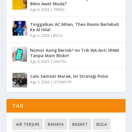
Bikin Awet Muda?
Agu 6, 2026
|
TREND
Tinggalkan AC Milan, Theo Resmi Berlabuh
Ke Al Hilal
Agu 5, 2026
|
BOLA
Nomor Asing Berisik? Ini Trik WA Anti SPAM
Tanpa Main Blokir!
Agu 4, 2026
|
DIGITAL
Calo Samsat Marak, Ini Strategi Polisi
Agu 3, 2026
|
OTOMOTIF
TAG
AIR TERJUN
BAHAYA
BASKET
BOLA