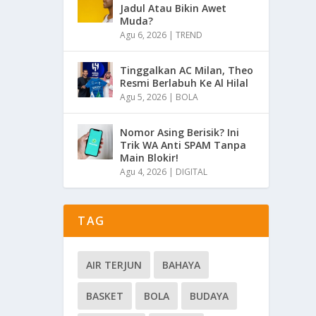
Jadul Atau Bikin Awet
Muda?
Agu 6, 2026
|
TREND
Tinggalkan AC Milan, Theo
Resmi Berlabuh Ke Al Hilal
Agu 5, 2026
|
BOLA
Nomor Asing Berisik? Ini
Trik WA Anti SPAM Tanpa
Main Blokir!
Agu 4, 2026
|
DIGITAL
TAG
AIR TERJUN
BAHAYA
BASKET
BOLA
BUDAYA