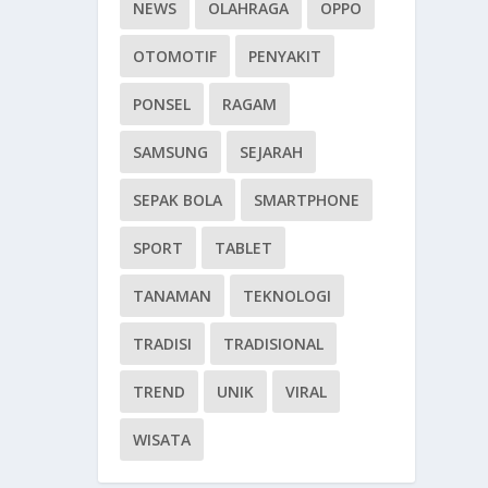
NEWS
OLAHRAGA
OPPO
OTOMOTIF
PENYAKIT
PONSEL
RAGAM
SAMSUNG
SEJARAH
SEPAK BOLA
SMARTPHONE
SPORT
TABLET
TANAMAN
TEKNOLOGI
TRADISI
TRADISIONAL
TREND
UNIK
VIRAL
WISATA