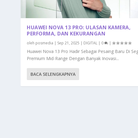
HUAWEI NOVA 13 PRO: ULASAN KAMERA,
PERFORMA, DAN KEKURANGAN
oleh
posmedia
|
Sep 21, 2025
|
DIGITAL
|
0
|
Huawei Nova 13 Pro Hadir Sebagai Pesaing Baru Di S
Premium Mid-Range Dengan Banyak Inovasi...
BACA SELENGKAPNYA