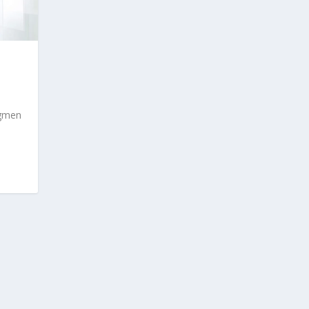
egmen