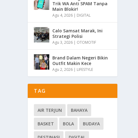
Trik WA Anti SPAM Tanpa
Main Blokir!
Agu 4, 2026
|
DIGITAL
Calo Samsat Marak, Ini
Strategi Polisi
Agu 3, 2026
|
OTOMOTIF
Brand Dalam Negeri Bikin
Outfit Makin Kece
Agu 2, 2026
|
LIFESTYLE
TAG
AIR TERJUN
BAHAYA
BASKET
BOLA
BUDAYA
DESTINASI
DIGITAL