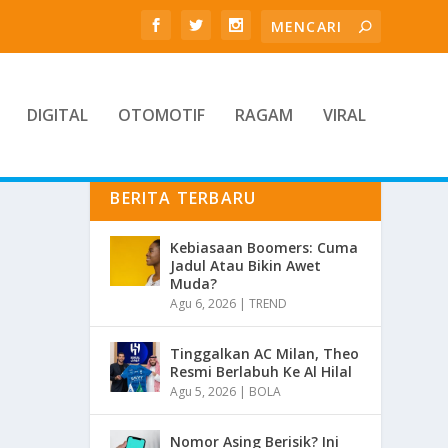
DIGITAL
OTOMOTIF
RAGAM
VIRAL
BERITA TERBARU
Kebiasaan Boomers: Cuma
Jadul Atau Bikin Awet
Muda?
Agu 6, 2026
|
TREND
Tinggalkan AC Milan, Theo
Resmi Berlabuh Ke Al Hilal
Agu 5, 2026
|
BOLA
Nomor Asing Berisik? Ini