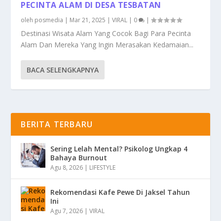
PECINTA ALAM DI DESA TESBATAN
oleh
posmedia
|
Mar 21, 2025
|
VIRAL
|
0
|
Destinasi Wisata Alam Yang Cocok Bagi Para Pecinta
Alam Dan Mereka Yang Ingin Merasakan Kedamaian...
BACA SELENGKAPNYA
BERITA TERBARU
Sering Lelah Mental? Psikolog Ungkap 4
Bahaya Burnout
Agu 8, 2026
|
LIFESTYLE
Rekomendasi Kafe Pewe Di Jaksel Tahun
Ini
Agu 7, 2026
|
VIRAL