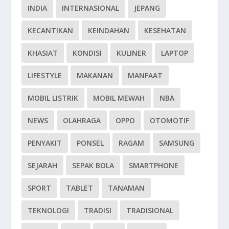
INDIA
INTERNASIONAL
JEPANG
KECANTIKAN
KEINDAHAN
KESEHATAN
KHASIAT
KONDISI
KULINER
LAPTOP
LIFESTYLE
MAKANAN
MANFAAT
MOBIL LISTRIK
MOBIL MEWAH
NBA
NEWS
OLAHRAGA
OPPO
OTOMOTIF
PENYAKIT
PONSEL
RAGAM
SAMSUNG
SEJARAH
SEPAK BOLA
SMARTPHONE
SPORT
TABLET
TANAMAN
TEKNOLOGI
TRADISI
TRADISIONAL