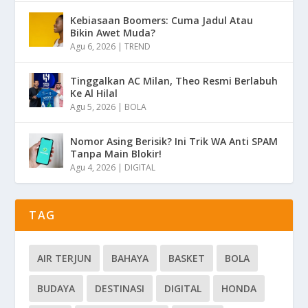
Kebiasaan Boomers: Cuma Jadul Atau
Bikin Awet Muda?
Agu 6, 2026
|
TREND
Tinggalkan AC Milan, Theo Resmi Berlabuh
Ke Al Hilal
Agu 5, 2026
|
BOLA
Nomor Asing Berisik? Ini Trik WA Anti SPAM
Tanpa Main Blokir!
Agu 4, 2026
|
DIGITAL
TAG
AIR TERJUN
BAHAYA
BASKET
BOLA
BUDAYA
DESTINASI
DIGITAL
HONDA