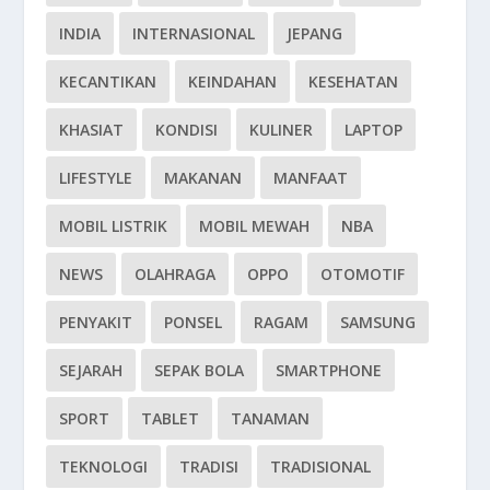
INDIA
INTERNASIONAL
JEPANG
KECANTIKAN
KEINDAHAN
KESEHATAN
KHASIAT
KONDISI
KULINER
LAPTOP
LIFESTYLE
MAKANAN
MANFAAT
MOBIL LISTRIK
MOBIL MEWAH
NBA
NEWS
OLAHRAGA
OPPO
OTOMOTIF
PENYAKIT
PONSEL
RAGAM
SAMSUNG
SEJARAH
SEPAK BOLA
SMARTPHONE
SPORT
TABLET
TANAMAN
TEKNOLOGI
TRADISI
TRADISIONAL