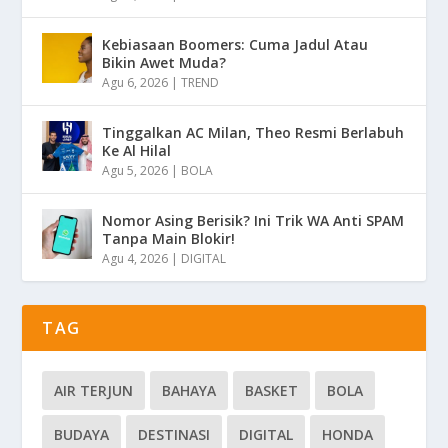
Kebiasaan Boomers: Cuma Jadul Atau
Bikin Awet Muda?
Agu 6, 2026
|
TREND
Tinggalkan AC Milan, Theo Resmi Berlabuh
Ke Al Hilal
Agu 5, 2026
|
BOLA
Nomor Asing Berisik? Ini Trik WA Anti SPAM
Tanpa Main Blokir!
Agu 4, 2026
|
DIGITAL
TAG
AIR TERJUN
BAHAYA
BASKET
BOLA
BUDAYA
DESTINASI
DIGITAL
HONDA