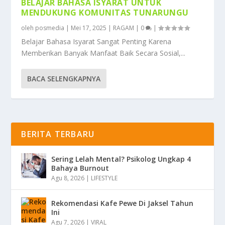
BELAJAR BAHASA ISYARAT UNTUK
MENDUKUNG KOMUNITAS TUNARUNGU
oleh
posmedia
|
Mei 17, 2025
|
RAGAM
|
0
|
Belajar Bahasa Isyarat Sangat Penting Karena
Memberikan Banyak Manfaat Baik Secara Sosial,...
BACA SELENGKAPNYA
BERITA TERBARU
Sering Lelah Mental? Psikolog Ungkap 4
Bahaya Burnout
Agu 8, 2026
|
LIFESTYLE
Rekomendasi Kafe Pewe Di Jaksel Tahun
Ini
Agu 7, 2026
|
VIRAL