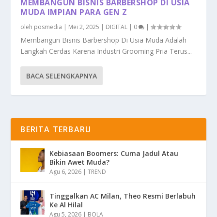
MEMBANGUN BISNIS BARBERSHOP DI USIA
MUDA IMPIAN PARA GEN Z
oleh
posmedia
|
Mei 2, 2025
|
DIGITAL
|
0
|
Membangun Bisnis Barbershop Di Usia Muda Adalah
Langkah Cerdas Karena Industri Grooming Pria Terus...
BACA SELENGKAPNYA
BERITA TERBARU
Kebiasaan Boomers: Cuma Jadul Atau
Bikin Awet Muda?
Agu 6, 2026
|
TREND
Tinggalkan AC Milan, Theo Resmi Berlabuh
Ke Al Hilal
Agu 5, 2026
|
BOLA