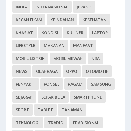
INDIA
INTERNASIONAL
JEPANG
KECANTIKAN
KEINDAHAN
KESEHATAN
KHASIAT
KONDISI
KULINER
LAPTOP
LIFESTYLE
MAKANAN
MANFAAT
MOBIL LISTRIK
MOBIL MEWAH
NBA
NEWS
OLAHRAGA
OPPO
OTOMOTIF
PENYAKIT
PONSEL
RAGAM
SAMSUNG
SEJARAH
SEPAK BOLA
SMARTPHONE
SPORT
TABLET
TANAMAN
TEKNOLOGI
TRADISI
TRADISIONAL