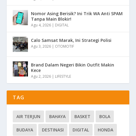
Nomor Asing Berisik? Ini Trik WA Anti SPAM
Tanpa Main Blokir!
Agu 4, 2026
|
DIGITAL
Calo Samsat Marak, Ini Strategi Polisi
Agu 3, 2026
|
OTOMOTIF
Brand Dalam Negeri Bikin Outfit Makin
Kece
Agu 2, 2026
|
LIFESTYLE
TAG
AIR TERJUN
BAHAYA
BASKET
BOLA
BUDAYA
DESTINASI
DIGITAL
HONDA