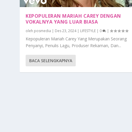
KEPOPULERAN MARIAH CAREY DENGAN
VOKALNYA YANG LUAR BIASA
oleh
posmedia
|
Des 23, 2024
|
LIFESTYLE
|
0
|
Kepopuleran Mariah Carey Yang Merupakan Seorang
Penyanyi, Penulis Lagu, Produser Rekaman, Dan...
BACA SELENGKAPNYA