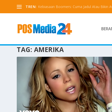
TREN:
Kebiasaan Boomers: Cuma Jadul Atau Bikin 
BERA
TAG:
AMERIKA