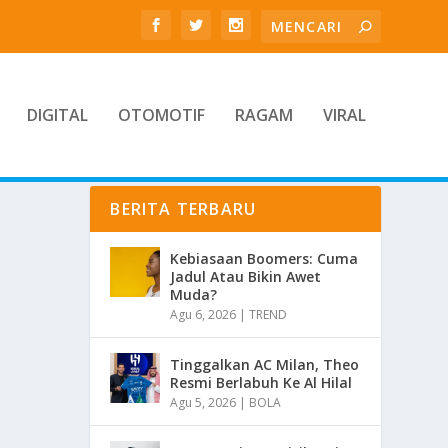
DIGITAL
OTOMOTIF
RAGAM
VIRAL
BERITA TERBARU
Kebiasaan Boomers: Cuma
Jadul Atau Bikin Awet
Muda?
Agu 6, 2026
|
TREND
Tinggalkan AC Milan, Theo
Resmi Berlabuh Ke Al Hilal
Agu 5, 2026
|
BOLA