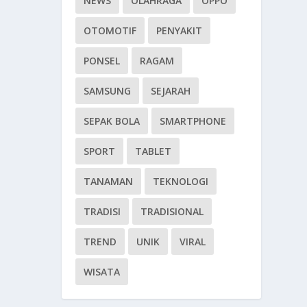
NEWS
OLAHRAGA
OPPO
OTOMOTIF
PENYAKIT
PONSEL
RAGAM
SAMSUNG
SEJARAH
SEPAK BOLA
SMARTPHONE
SPORT
TABLET
TANAMAN
TEKNOLOGI
TRADISI
TRADISIONAL
TREND
UNIK
VIRAL
WISATA