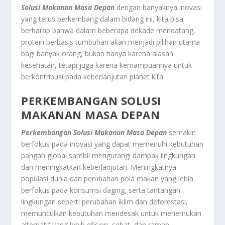
Solusi Makanan Masa Depan
dengan banyaknya inovasi
yang terus berkembang dalam bidang ini, kita bisa
berharap bahwa dalam beberapa dekade mendatang,
protein berbasis tumbuhan akan menjadi pilihan utama
bagi banyak orang, bukan hanya karena alasan
kesehatan, tetapi juga karena kemampuannya untuk
berkontribusi pada keberlanjutan planet kita.
PERKEMBANGAN SOLUSI
MAKANAN MASA DEPAN
Perkembangan Solusi Makanan Masa Depan
semakin
berfokus pada inovasi yang dapat memenuhi kebutuhan
pangan global sambil mengurangi dampak lingkungan
dan meningkatkan keberlanjutan. Meningkatnya
populasi dunia dan perubahan pola makan yang lebih
berfokus pada konsumsi daging, serta tantangan
lingkungan seperti perubahan iklim dan deforestasi,
memunculkan kebutuhan mendesak untuk menemukan
alternatif yang lebih efisien, sehat, dan ramah