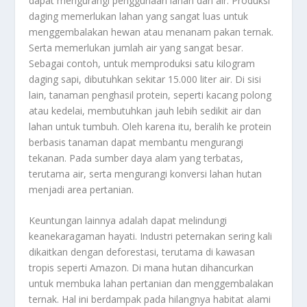
dapat mengurangi penggunaan lahan dan air. Produksi
daging memerlukan lahan yang sangat luas untuk
menggembalakan hewan atau menanam pakan ternak.
Serta memerlukan jumlah air yang sangat besar.
Sebagai contoh, untuk memproduksi satu kilogram
daging sapi, dibutuhkan sekitar 15.000 liter air. Di sisi
lain, tanaman penghasil protein, seperti kacang polong
atau kedelai, membutuhkan jauh lebih sedikit air dan
lahan untuk tumbuh. Oleh karena itu, beralih ke protein
berbasis tanaman dapat membantu mengurangi
tekanan. Pada sumber daya alam yang terbatas,
terutama air, serta mengurangi konversi lahan hutan
menjadi area pertanian.
Keuntungan lainnya adalah dapat melindungi
keanekaragaman hayati. Industri peternakan sering kali
dikaitkan dengan deforestasi, terutama di kawasan
tropis seperti Amazon. Di mana hutan dihancurkan
untuk membuka lahan pertanian dan menggembalakan
ternak. Hal ini berdampak pada hilangnya habitat alami