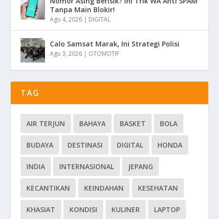
Nomor Asing Berisik? Ini Trik WA Anti SPAM
Tanpa Main Blokir!
Agu 4, 2026
|
DIGITAL
Calo Samsat Marak, Ini Strategi Polisi
Agu 3, 2026
|
OTOMOTIF
TAG
AIR TERJUN
BAHAYA
BASKET
BOLA
BUDAYA
DESTINASI
DIGITAL
HONDA
INDIA
INTERNASIONAL
JEPANG
KECANTIKAN
KEINDAHAN
KESEHATAN
KHASIAT
KONDISI
KULINER
LAPTOP