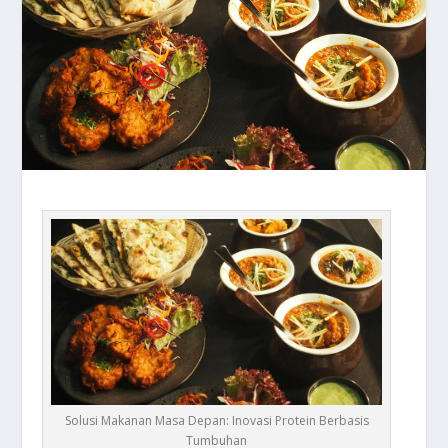
Solusi Makanan Masa Depan: Inovasi Protein Berbasis
Tumbuhan