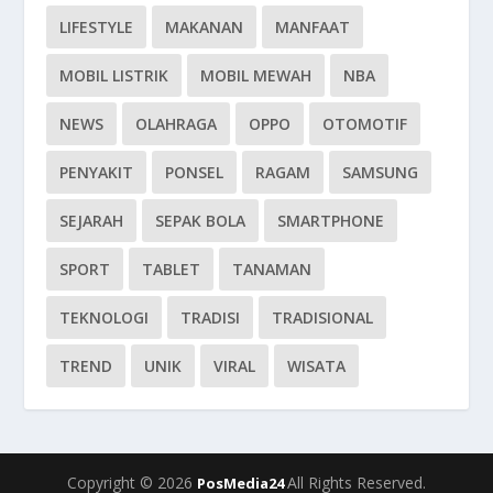
LIFESTYLE
MAKANAN
MANFAAT
MOBIL LISTRIK
MOBIL MEWAH
NBA
NEWS
OLAHRAGA
OPPO
OTOMOTIF
PENYAKIT
PONSEL
RAGAM
SAMSUNG
SEJARAH
SEPAK BOLA
SMARTPHONE
SPORT
TABLET
TANAMAN
TEKNOLOGI
TRADISI
TRADISIONAL
TREND
UNIK
VIRAL
WISATA
Copyright © 2026
All Rights Reserved.
PosMedia24