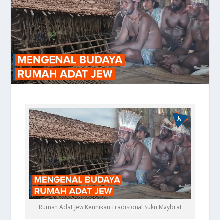
Rumah Adat Jew Keunikan Tradisional Suku Maybrat