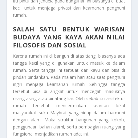
itu pintu dan jendela pada bangunan ini biasanya di buat
kecil untuk menjaga privasi dan keamanan penghuni
rumah.
SALAH SATU BENTUK WARISAN
BUDAYA YANG KAYA AKAN NILAI
FILOSOFIS DAN SOSIAL
Karena rumah ini di bangun di atas tiang, biasanya ada
tangga kecil yang di gunakan untuk masuk ke dalam
rumah. Serta tangga ini terbuat dari kayu dan bisa di
pindah pindahkan. Pada malam hari atau saat penghuni
ingin menjaga keamanan rumah. Sehingga tangga
tersebut bisa di angkat untuk mencegah masuknya
orang asing atau binatang liar. Oleh sebab itu arsitektur
rumah tersebut mencerminkan kearifan lokal
masyarakat suku Maybrat yang hidup dalam harmoni
dengan alam. Maka struktur bangunan yang kokoh,
penggunaan bahan alami, serta pembagian ruang yang
fungsional menjadikan rumah adat ini.