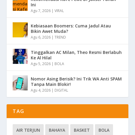
Ini
Agu 7, 2026
|
VIRAL
Kebiasaan Boomers: Cuma Jadul Atau
Bikin Awet Muda?
Agu 6, 2026
|
TREND
Tinggalkan AC Milan, Theo Resmi Berlabuh
Ke Al Hilal
Agu 5, 2026
|
BOLA
Nomor Asing Berisik? Ini Trik WA Anti SPAM
Tanpa Main Blokir!
Agu 4, 2026
|
DIGITAL
TAG
AIR TERJUN
BAHAYA
BASKET
BOLA