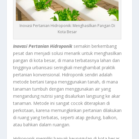
Inovasi Pertanian Hidroponik: Menghasilkan Pangan Di
Kota Besar
Inovasi Pertanian Hidroponik
semakin berkembang
pesat dan menjadi solusi menarik untuk menghasilkan
pangan di kota besar, di mana terbatasnya lahan dan
tingginya urbanisasi seringkali menghambat praktik
pertanian konvensional. Hidroponik sendiri adalah
metode bertani tanpa menggunakan tanah, di mana
tanaman tumbuh dengan menggunakan air yang
mengandung nutrisi yang disalurkan langsung ke akar
tanaman. Metode ini sangat cocok diterapkan di
perkotaan, karena memungkinkan pertanian dilakukan
di ruang yang terbatas, seperti atap gedung, balkon,
atau bahkan dalam ruangan.
Hidroponik memiliki banyak keunggulan di kota besar.