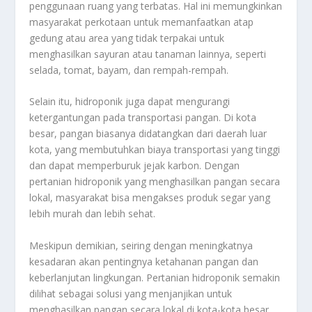
penggunaan ruang yang terbatas. Hal ini memungkinkan
masyarakat perkotaan untuk memanfaatkan atap
gedung atau area yang tidak terpakai untuk
menghasilkan sayuran atau tanaman lainnya, seperti
selada, tomat, bayam, dan rempah-rempah.
Selain itu, hidroponik juga dapat mengurangi
ketergantungan pada transportasi pangan. Di kota
besar, pangan biasanya didatangkan dari daerah luar
kota, yang membutuhkan biaya transportasi yang tinggi
dan dapat memperburuk jejak karbon. Dengan
pertanian hidroponik yang menghasilkan pangan secara
lokal, masyarakat bisa mengakses produk segar yang
lebih murah dan lebih sehat.
Meskipun demikian, seiring dengan meningkatnya
kesadaran akan pentingnya ketahanan pangan dan
keberlanjutan lingkungan. Pertanian hidroponik semakin
dilihat sebagai solusi yang menjanjikan untuk
menghasilkan pangan secara lokal di kota-kota besar.