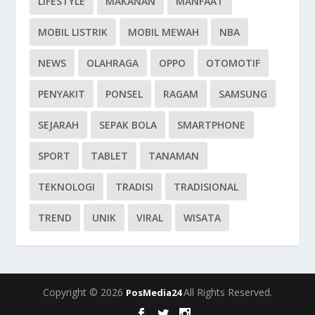
LIFESTYLE
MAKANAN
MANFAAT
MOBIL LISTRIK
MOBIL MEWAH
NBA
NEWS
OLAHRAGA
OPPO
OTOMOTIF
PENYAKIT
PONSEL
RAGAM
SAMSUNG
SEJARAH
SEPAK BOLA
SMARTPHONE
SPORT
TABLET
TANAMAN
TEKNOLOGI
TRADISI
TRADISIONAL
TREND
UNIK
VIRAL
WISATA
Copyright © 2026
All Rights Reserved.
PosMedia24