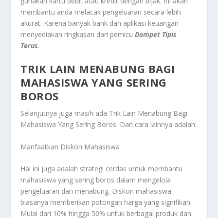
gunakan kartu debit atau kredit dengan bijak. Ini akan
membantu anda melacak pengeluaran secara lebih
akurat. Karena banyak bank dan aplikasi keuangan
menyediakan ringkasan dari pemicu
Dompet Tipis
Terus
.
TRIK LAIN MENABUNG BAGI
MAHASISWA YANG SERING
BOROS
Selanjutnya juga masih ada
Trik Lain Menabung Bagi
Mahasiswa Yang Sering Boros
. Dan cara lainnya adalah:
Manfaatkan Diskon Mahasiswa
Hal ini juga adalah strategi cerdas untuk membantu
mahasiswa yang sering boros dalam mengelola
pengeluaran dan menabung. Diskon mahasiswa
biasanya memberikan potongan harga yang signifikan.
Mulai dari 10% hingga 50% untuk berbagai produk dan