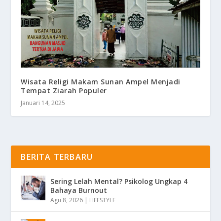
Wisata Religi Makam Sunan Ampel Menjadi
Tempat Ziarah Populer
Januari 14, 2025
BERITA TERBARU
Sering Lelah Mental? Psikolog Ungkap 4
Bahaya Burnout
Agu 8, 2026
|
LIFESTYLE