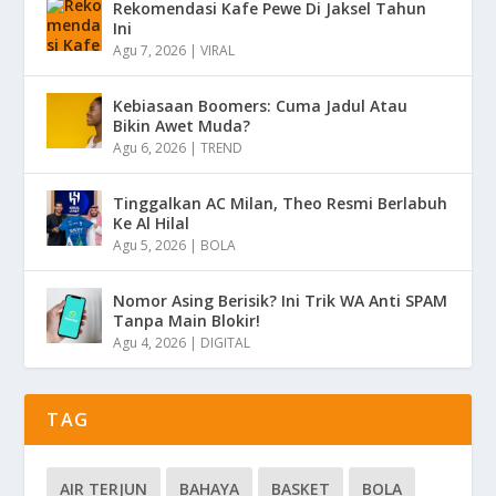
Rekomendasi Kafe Pewe Di Jaksel Tahun
Ini
Agu 7, 2026
|
VIRAL
Kebiasaan Boomers: Cuma Jadul Atau
Bikin Awet Muda?
Agu 6, 2026
|
TREND
Tinggalkan AC Milan, Theo Resmi Berlabuh
Ke Al Hilal
Agu 5, 2026
|
BOLA
Nomor Asing Berisik? Ini Trik WA Anti SPAM
Tanpa Main Blokir!
Agu 4, 2026
|
DIGITAL
TAG
AIR TERJUN
BAHAYA
BASKET
BOLA