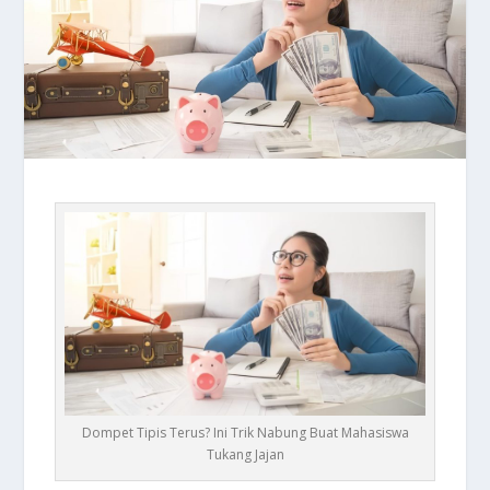
Dompet Tipis Terus? Ini Trik Nabung Buat Mahasiswa
Tukang Jajan