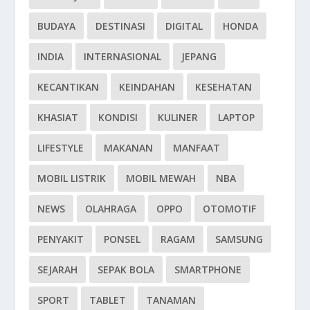
BUDAYA
DESTINASI
DIGITAL
HONDA
INDIA
INTERNASIONAL
JEPANG
KECANTIKAN
KEINDAHAN
KESEHATAN
KHASIAT
KONDISI
KULINER
LAPTOP
LIFESTYLE
MAKANAN
MANFAAT
MOBIL LISTRIK
MOBIL MEWAH
NBA
NEWS
OLAHRAGA
OPPO
OTOMOTIF
PENYAKIT
PONSEL
RAGAM
SAMSUNG
SEJARAH
SEPAK BOLA
SMARTPHONE
SPORT
TABLET
TANAMAN