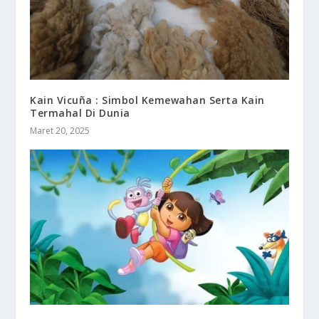
Kain Vicuña : Simbol Kemewahan Serta Kain
Termahal Di Dunia
Maret 20, 2025