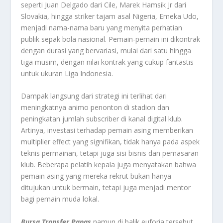
seperti Juan Delgado dari Cile, Marek Hamsik Jr dari
Slovakia, hingga striker tajam asal Nigeria, Emeka Udo,
menjadi nama-nama baru yang menyita perhatian
publik sepak bola nasional. Pemain-pemain ini dikontrak
dengan durasi yang bervariasi, mulai dari satu hingga
tiga musim, dengan nilai kontrak yang cukup fantastis
untuk ukuran Liga Indonesia.
Dampak langsung dari strategi ini terlihat dari
meningkatnya animo penonton di stadion dan
peningkatan jumlah subscriber di kanal digital klub.
Artinya, investasi terhadap pemain asing memberikan
multiplier effect yang signifikan, tidak hanya pada aspek
teknis permainan, tetapi juga sisi bisnis dan pemasaran
klub. Beberapa pelatih kepala juga menyatakan bahwa
pemain asing yang mereka rekrut bukan hanya
ditujukan untuk bermain, tetapi juga menjadi mentor
bagi pemain muda lokal.
Bursa Transfer Panas
namun di balik euforia tersebut,