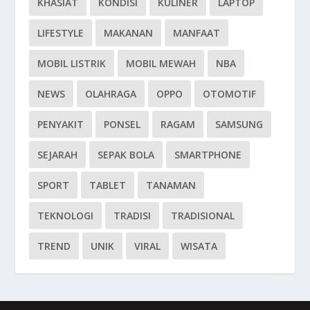
KHASIAT
KONDISI
KULINER
LAPTOP
LIFESTYLE
MAKANAN
MANFAAT
MOBIL LISTRIK
MOBIL MEWAH
NBA
NEWS
OLAHRAGA
OPPO
OTOMOTIF
PENYAKIT
PONSEL
RAGAM
SAMSUNG
SEJARAH
SEPAK BOLA
SMARTPHONE
SPORT
TABLET
TANAMAN
TEKNOLOGI
TRADISI
TRADISIONAL
TREND
UNIK
VIRAL
WISATA