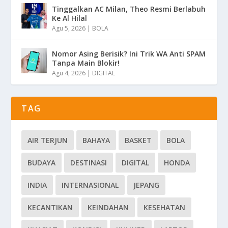
Tinggalkan AC Milan, Theo Resmi Berlabuh
Ke Al Hilal
Agu 5, 2026
|
BOLA
Nomor Asing Berisik? Ini Trik WA Anti SPAM
Tanpa Main Blokir!
Agu 4, 2026
|
DIGITAL
TAG
AIR TERJUN
BAHAYA
BASKET
BOLA
BUDAYA
DESTINASI
DIGITAL
HONDA
INDIA
INTERNASIONAL
JEPANG
KECANTIKAN
KEINDAHAN
KESEHATAN