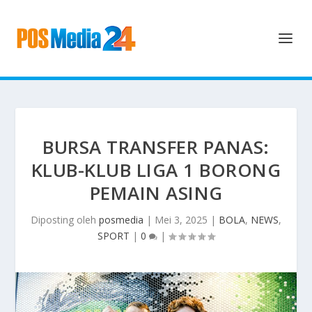
BURSA TRANSFER PANAS:
KLUB-KLUB LIGA 1 BORONG
PEMAIN ASING
Diposting oleh
posmedia
|
Mei 3, 2025
|
BOLA
,
NEWS
,
SPORT
|
0
|