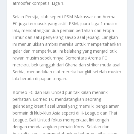
atmosfer kompetisi Liga 1.
Selain Persija, klub seperti PSM Makassar dan Arema
FC juga termasuk yang aktif. PSM, juara Liga 1 musim
lalu, mendatangkan dua pemain bertahan dari Eropa
Timur dan satu penyerang sayap asal Jepang. Langkah
ini menunjukkan ambisi mereka untuk mempertahankan
gelar dan memperkuat lini belakang yang menjadi titik
rawan musim sebelumnya. Sementara Arema FC
merekrut bek tangguh dari Ghana dan striker muda asal
Serbia, menandakan niat mereka bangkit setelah musim
lalu berada di papan tengah.
Borneo FC dan Bali United pun tak kalah menarik
perhatian. Borneo FC mendatangkan seorang
gelandang kreatif asal Brasil yang memiliki pengalaman
bermain di klub-klub Asia seperti di K-League dan Thai
League. Bali United fokus memperkuat lini tengah
dengan mendatangkan pemain Korea Selatan dan
Australia, serta mempertahankan beberapa pilar asing