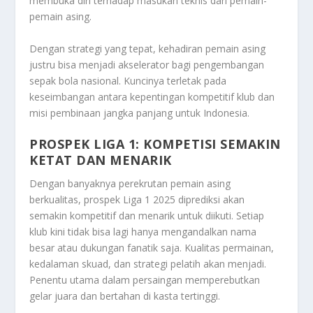
membuka diri terhadap masukan teknis dari pemain-
pemain asing.
Dengan strategi yang tepat, kehadiran pemain asing
justru bisa menjadi akselerator bagi pengembangan
sepak bola nasional. Kuncinya terletak pada
keseimbangan antara kepentingan kompetitif klub dan
misi pembinaan jangka panjang untuk Indonesia.
PROSPEK LIGA 1: KOMPETISI SEMAKIN
KETAT DAN MENARIK
Dengan banyaknya perekrutan pemain asing
berkualitas, prospek Liga 1 2025 diprediksi akan
semakin kompetitif dan menarik untuk diikuti. Setiap
klub kini tidak bisa lagi hanya mengandalkan nama
besar atau dukungan fanatik saja. Kualitas permainan,
kedalaman skuad, dan strategi pelatih akan menjadi.
Penentu utama dalam persaingan memperebutkan
gelar juara dan bertahan di kasta tertinggi.