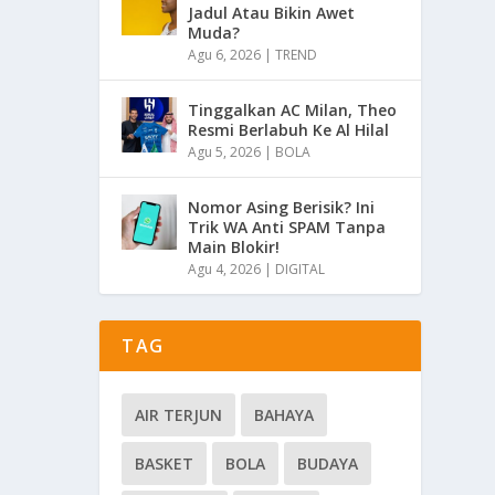
Jadul Atau Bikin Awet
Muda?
Agu 6, 2026
|
TREND
Tinggalkan AC Milan, Theo
Resmi Berlabuh Ke Al Hilal
Agu 5, 2026
|
BOLA
Nomor Asing Berisik? Ini
Trik WA Anti SPAM Tanpa
Main Blokir!
Agu 4, 2026
|
DIGITAL
TAG
AIR TERJUN
BAHAYA
BASKET
BOLA
BUDAYA