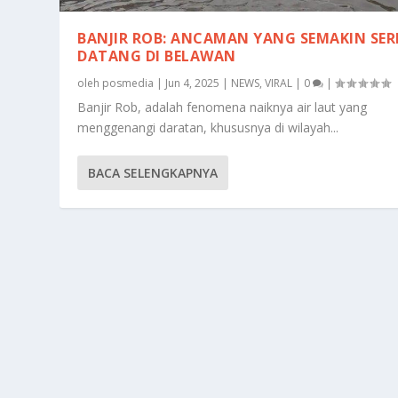
BANJIR ROB: ANCAMAN YANG SEMAKIN SER
DATANG DI BELAWAN
oleh
posmedia
|
Jun 4, 2025
|
NEWS
,
VIRAL
|
0
|
Banjir Rob, adalah fenomena naiknya air laut yang
menggenangi daratan, khususnya di wilayah...
BACA SELENGKAPNYA