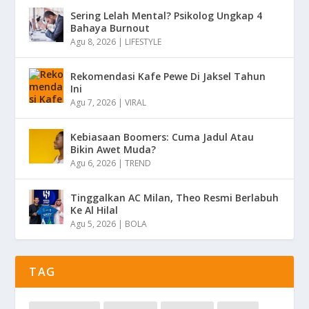
Sering Lelah Mental? Psikolog Ungkap 4
Bahaya Burnout
Agu 8, 2026
|
LIFESTYLE
Rekomendasi Kafe Pewe Di Jaksel Tahun
Ini
Agu 7, 2026
|
VIRAL
Kebiasaan Boomers: Cuma Jadul Atau
Bikin Awet Muda?
Agu 6, 2026
|
TREND
Tinggalkan AC Milan, Theo Resmi Berlabuh
Ke Al Hilal
Agu 5, 2026
|
BOLA
TAG