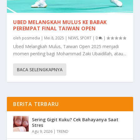
UBED MELANGKAH MULUS KE BABAK
PEREMPAT FINAL TAIWAN OPEN
oleh
posmedia
|
Mei 8, 2025
|
NEWS
,
SPORT
|
0
|
Ubed Melangkah Mulus, Taiwan Open 2025 menjadi
momen penting bagi Mohammad Zaki Ubaidillah, atau...
BACA SELENGKAPNYA
BERITA TERBARU
Sering Gigit Kuku? Cek Bahayanya Saat
Stres
Agu 9, 2026
|
TREND