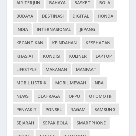
AIR TERJUN
BAHAYA
BASKET
BOLA
BUDAYA
DESTINASI
DIGITAL
HONDA
INDIA
INTERNASIONAL
JEPANG
KECANTIKAN
KEINDAHAN
KESEHATAN
KHASIAT
KONDISI
KULINER
LAPTOP
LIFESTYLE
MAKANAN
MANFAAT
MOBIL LISTRIK
MOBIL MEWAH
NBA
NEWS
OLAHRAGA
OPPO
OTOMOTIF
PENYAKIT
PONSEL
RAGAM
SAMSUNG
SEJARAH
SEPAK BOLA
SMARTPHONE