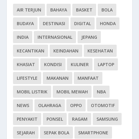
AIR TERJUN
BAHAYA
BASKET
BOLA
BUDAYA
DESTINASI
DIGITAL
HONDA
INDIA
INTERNASIONAL
JEPANG
KECANTIKAN
KEINDAHAN
KESEHATAN
KHASIAT
KONDISI
KULINER
LAPTOP
LIFESTYLE
MAKANAN
MANFAAT
MOBIL LISTRIK
MOBIL MEWAH
NBA
NEWS
OLAHRAGA
OPPO
OTOMOTIF
PENYAKIT
PONSEL
RAGAM
SAMSUNG
SEJARAH
SEPAK BOLA
SMARTPHONE