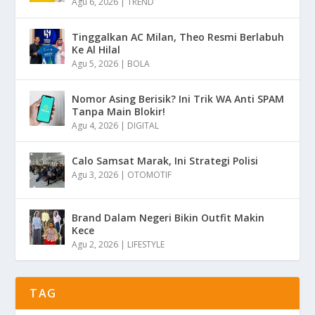
Agu 6, 2026
|
TREND
Tinggalkan AC Milan, Theo Resmi Berlabuh
Ke Al Hilal
Agu 5, 2026
|
BOLA
Nomor Asing Berisik? Ini Trik WA Anti SPAM
Tanpa Main Blokir!
Agu 4, 2026
|
DIGITAL
Calo Samsat Marak, Ini Strategi Polisi
Agu 3, 2026
|
OTOMOTIF
Brand Dalam Negeri Bikin Outfit Makin
Kece
Agu 2, 2026
|
LIFESTYLE
TAG