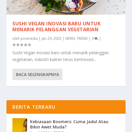
SUSHI VEGAN INOVASI BARU UNTUK
MENARIK PELANGGAN VEGETARIAN
oleh
posmedia
|
Jan 29, 2025
|
NEWS
,
TREND
|
0
|
Sushi Vegan inovasi baru untuk menarik pelanggan
vegetarian, industri kuliner terus berinovasi...
BACA SELENGKAPNYA
BERITA TERBARU
Kebiasaan Boomers: Cuma Jadul Atau
Bikin Awet Muda?