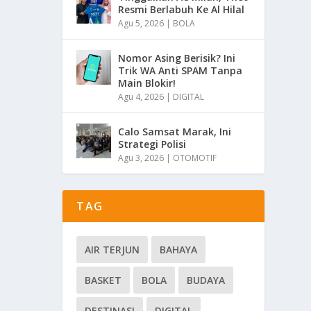
Resmi Berlabuh Ke Al Hilal
Agu 5, 2026
|
BOLA
Nomor Asing Berisik? Ini
Trik WA Anti SPAM Tanpa
Main Blokir!
Agu 4, 2026
|
DIGITAL
Calo Samsat Marak, Ini
Strategi Polisi
Agu 3, 2026
|
OTOMOTIF
TAG
AIR TERJUN
BAHAYA
BASKET
BOLA
BUDAYA
DESTINASI
DIGITAL