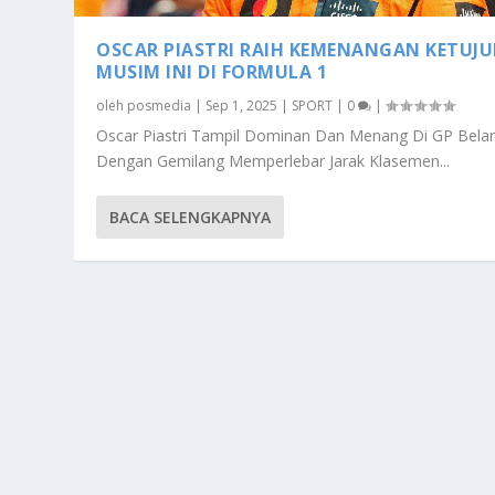
OSCAR PIASTRI RAIH KEMENANGAN KETUJ
MUSIM INI DI FORMULA 1
oleh
posmedia
|
Sep 1, 2025
|
SPORT
|
0
|
Oscar Piastri Tampil Dominan Dan Menang Di GP Bela
Dengan Gemilang Memperlebar Jarak Klasemen...
BACA SELENGKAPNYA