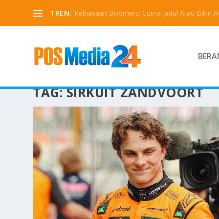
TREN:
Kebiasaan Boomers: Cuma Jadul Atau Bikin 
BERA
TAG:
SIRKUIT ZANDVOORT