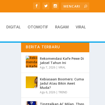
DIGITAL
OTOMOTIF
RAGAM
VIRAL
BERITA TERBARU
Rekomendasi Kafe Pewe Di
Jaksel Tahun Ini
Agu 7, 2026
|
VIRAL
Kebiasaan Boomers: Cuma
Jadul Atau Bikin Awet
Muda?
Agu 6, 2026
|
TREND
Tinggalkan AC Milan, Theo