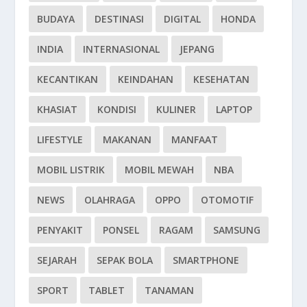
BUDAYA
DESTINASI
DIGITAL
HONDA
INDIA
INTERNASIONAL
JEPANG
KECANTIKAN
KEINDAHAN
KESEHATAN
KHASIAT
KONDISI
KULINER
LAPTOP
LIFESTYLE
MAKANAN
MANFAAT
MOBIL LISTRIK
MOBIL MEWAH
NBA
NEWS
OLAHRAGA
OPPO
OTOMOTIF
PENYAKIT
PONSEL
RAGAM
SAMSUNG
SEJARAH
SEPAK BOLA
SMARTPHONE
SPORT
TABLET
TANAMAN