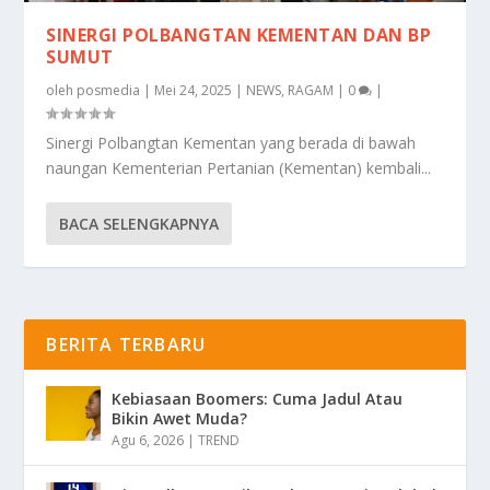
SINERGI POLBANGTAN KEMENTAN DAN BP
SUMUT
oleh
posmedia
|
Mei 24, 2025
|
NEWS
,
RAGAM
|
0
|
Sinergi Polbangtan Kementan yang berada di bawah
naungan Kementerian Pertanian (Kementan) kembali...
BACA SELENGKAPNYA
BERITA TERBARU
Kebiasaan Boomers: Cuma Jadul Atau
Bikin Awet Muda?
Agu 6, 2026
|
TREND