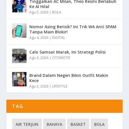
Tinggalkan AC Milan, Theo Resmi Berlabuh
Ke Al Hilal
Agu 5, 2026
|
BOLA
Nomor Asing Berisik? Ini Trik WA Anti SPAM
Tanpa Main Blokir!
Agu 4, 2026
|
DIGITAL
Calo Samsat Marak, Ini Strategi Polisi
Agu 3, 2026
|
OTOMOTIF
Brand Dalam Negeri Bikin Outfit Makin
Kece
Agu 2, 2026
|
LIFESTYLE
TAG
AIR TERJUN
BAHAYA
BASKET
BOLA