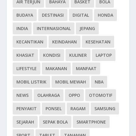
AIR TERJUN
BAHAYA
BASKET
BOLA
BUDAYA
DESTINASI
DIGITAL
HONDA
INDIA
INTERNASIONAL
JEPANG
KECANTIKAN
KEINDAHAN
KESEHATAN
KHASIAT
KONDISI
KULINER
LAPTOP
LIFESTYLE
MAKANAN
MANFAAT
MOBIL LISTRIK
MOBIL MEWAH
NBA
NEWS
OLAHRAGA
OPPO
OTOMOTIF
PENYAKIT
PONSEL
RAGAM
SAMSUNG
SEJARAH
SEPAK BOLA
SMARTPHONE
SPORT
TABLET
TANAMAN