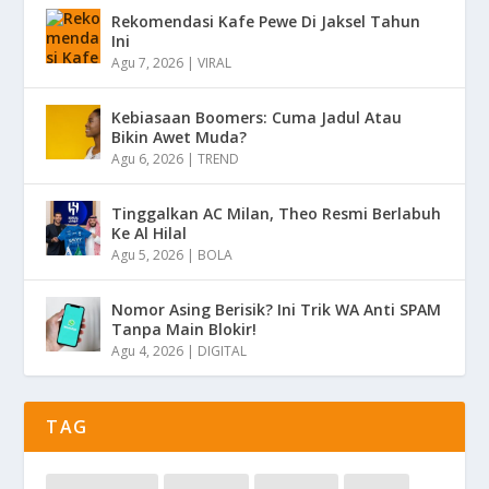
Rekomendasi Kafe Pewe Di Jaksel Tahun
Ini
Agu 7, 2026
|
VIRAL
Kebiasaan Boomers: Cuma Jadul Atau
Bikin Awet Muda?
Agu 6, 2026
|
TREND
Tinggalkan AC Milan, Theo Resmi Berlabuh
Ke Al Hilal
Agu 5, 2026
|
BOLA
Nomor Asing Berisik? Ini Trik WA Anti SPAM
Tanpa Main Blokir!
Agu 4, 2026
|
DIGITAL
TAG