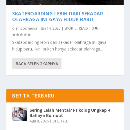
SKATEBOARDING LEBIH DARI SEKADAR
OLAHRAGA INI GAYA HIDUP BARU
oleh
posmedia
|
Jan 14, 2025
|
SPORT
,
TREND
|
0
|
Skateboarding lebih dari sekadar olahraga Ini gaya
hidup baru, kini bukan hanya sekadar olahraga...
BACA SELENGKAPNYA
BERITA TERBARU
Sering Lelah Mental? Psikolog Ungkap 4
Bahaya Burnout
Agu 8, 2026
|
LIFESTYLE