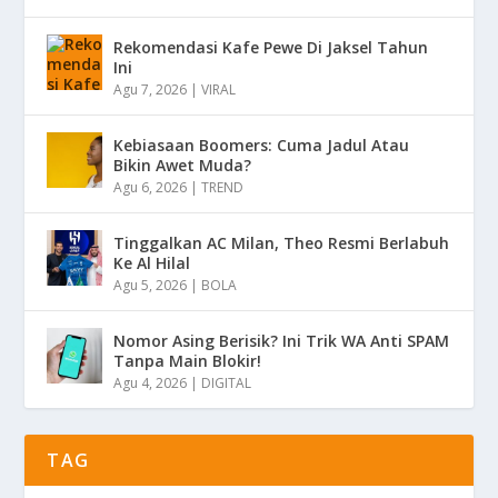
Rekomendasi Kafe Pewe Di Jaksel Tahun
Ini
Agu 7, 2026
|
VIRAL
Kebiasaan Boomers: Cuma Jadul Atau
Bikin Awet Muda?
Agu 6, 2026
|
TREND
Tinggalkan AC Milan, Theo Resmi Berlabuh
Ke Al Hilal
Agu 5, 2026
|
BOLA
Nomor Asing Berisik? Ini Trik WA Anti SPAM
Tanpa Main Blokir!
Agu 4, 2026
|
DIGITAL
TAG