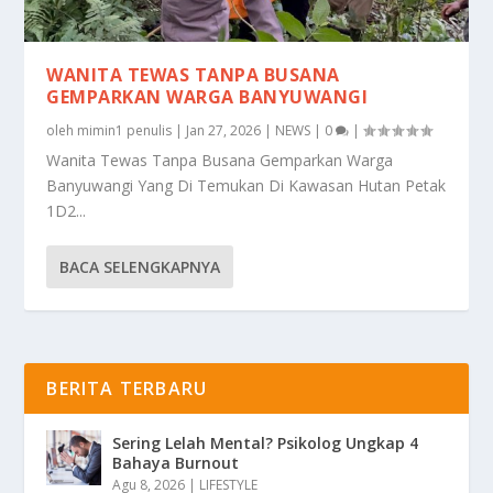
WANITA TEWAS TANPA BUSANA
GEMPARKAN WARGA BANYUWANGI
oleh
mimin1 penulis
|
Jan 27, 2026
|
NEWS
|
0
|
Wanita Tewas Tanpa Busana Gemparkan Warga
Banyuwangi Yang Di Temukan Di Kawasan Hutan Petak
1D2...
BACA SELENGKAPNYA
BERITA TERBARU
Sering Lelah Mental? Psikolog Ungkap 4
Bahaya Burnout
Agu 8, 2026
|
LIFESTYLE