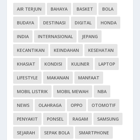
AIR TERJUN
BAHAYA
BASKET
BOLA
BUDAYA
DESTINASI
DIGITAL
HONDA
INDIA
INTERNASIONAL
JEPANG
KECANTIKAN
KEINDAHAN
KESEHATAN
KHASIAT
KONDISI
KULINER
LAPTOP
LIFESTYLE
MAKANAN
MANFAAT
MOBIL LISTRIK
MOBIL MEWAH
NBA
NEWS
OLAHRAGA
OPPO
OTOMOTIF
PENYAKIT
PONSEL
RAGAM
SAMSUNG
SEJARAH
SEPAK BOLA
SMARTPHONE