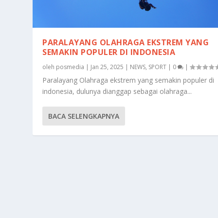
PARALAYANG OLAHRAGA EKSTREM YANG
SEMAKIN POPULER DI INDONESIA
oleh
posmedia
|
Jan 25, 2025
|
NEWS
,
SPORT
|
0
|
Paralayang Olahraga ekstrem yang semakin populer di
indonesia, dulunya dianggap sebagai olahraga...
BACA SELENGKAPNYA