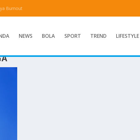
aya Burnout
NDA
NEWS
BOLA
SPORT
TREND
LIFESTYLE
GA