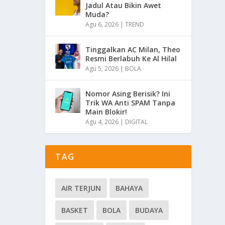
Jadul Atau Bikin Awet
Muda?
Agu 6, 2026
|
TREND
Tinggalkan AC Milan, Theo
Resmi Berlabuh Ke Al Hilal
Agu 5, 2026
|
BOLA
Nomor Asing Berisik? Ini
Trik WA Anti SPAM Tanpa
Main Blokir!
Agu 4, 2026
|
DIGITAL
TAG
AIR TERJUN
BAHAYA
BASKET
BOLA
BUDAYA