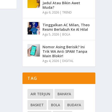
Jadul Atau Bikin Awet
Muda?
Agu 6, 2026
|
TREND
Tinggalkan AC Milan, Theo
Resmi Berlabuh Ke Al Hilal
Agu 5, 2026
|
BOLA
Nomor Asing Berisik? Ini
Trik WA Anti SPAM Tanpa
Main Blokir!
Agu 4, 2026
|
DIGITAL
TAG
AIR TERJUN
BAHAYA
BASKET
BOLA
BUDAYA