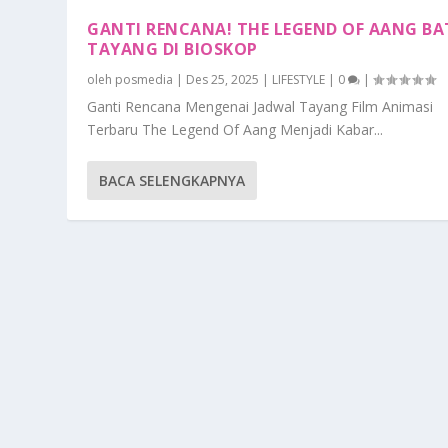
GANTI RENCANA! THE LEGEND OF AANG BA
TAYANG DI BIOSKOP
oleh
posmedia
|
Des 25, 2025
|
LIFESTYLE
|
0
|
Ganti Rencana Mengenai Jadwal Tayang Film Animasi
Terbaru The Legend Of Aang Menjadi Kabar...
BACA SELENGKAPNYA