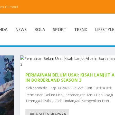
aya Burnout
NDA
NEWS
BOLA
SPORT
TREND
LIFESTYLE
PERMAINAN BELUM USAI: KISAH LANJUT A
IN BORDERLAND SEASON 3
oleh
posmedia
|
Sep 30, 2025
|
RAGAM
|
0
|
Permainan Belum Usai, Ketenangan Arisu Dan Usagi
Terenggut Paksa Oleh Undangan Mengerikan Dari...
BACA SELENGKAPNYA