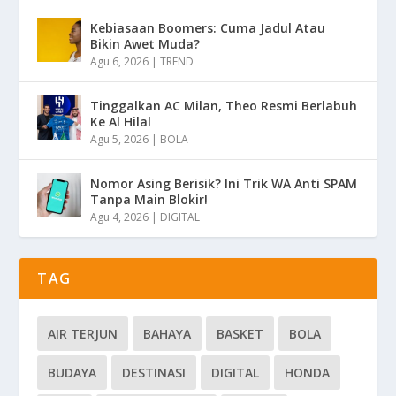
Kebiasaan Boomers: Cuma Jadul Atau
Bikin Awet Muda?
Agu 6, 2026
|
TREND
Tinggalkan AC Milan, Theo Resmi Berlabuh
Ke Al Hilal
Agu 5, 2026
|
BOLA
Nomor Asing Berisik? Ini Trik WA Anti SPAM
Tanpa Main Blokir!
Agu 4, 2026
|
DIGITAL
TAG
AIR TERJUN
BAHAYA
BASKET
BOLA
BUDAYA
DESTINASI
DIGITAL
HONDA