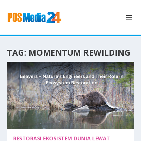
TAG:
MOMENTUM REWILDING
RESTORASI EKOSISTEM DUNIA LEWAT