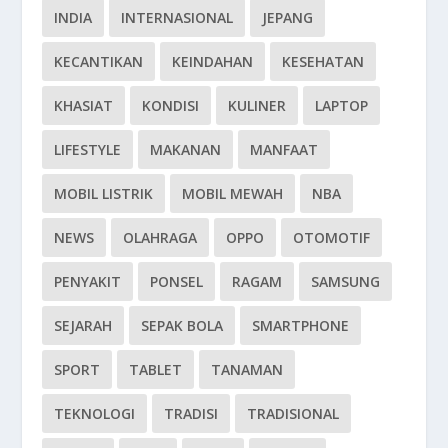
INDIA
INTERNASIONAL
JEPANG
KECANTIKAN
KEINDAHAN
KESEHATAN
KHASIAT
KONDISI
KULINER
LAPTOP
LIFESTYLE
MAKANAN
MANFAAT
MOBIL LISTRIK
MOBIL MEWAH
NBA
NEWS
OLAHRAGA
OPPO
OTOMOTIF
PENYAKIT
PONSEL
RAGAM
SAMSUNG
SEJARAH
SEPAK BOLA
SMARTPHONE
SPORT
TABLET
TANAMAN
TEKNOLOGI
TRADISI
TRADISIONAL