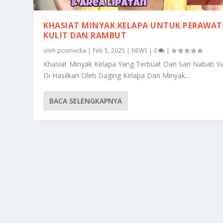
KHASIAT MINYAK KELAPA UNTUK PERAWA
KULIT DAN RAMBUT
oleh
posmedia
|
Feb 5, 2025
|
NEWS
|
0
|
Khasiat Minyak Kelapa Yang Terbuat Dari Sari Nabati Y
Di Hasilkan Oleh Daging Kelapa Dan Minyak...
BACA SELENGKAPNYA