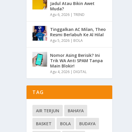
Jadul Atau Bikin Awet
Muda?
Agu 6, 2026
|
TREND
Tinggalkan AC Milan, Theo
Resmi Berlabuh Ke Al Hilal
Agu 5, 2026
|
BOLA
Nomor Asing Berisik? Ini
Trik WA Anti SPAM Tanpa
Main Blokir!
Agu 4, 2026
|
DIGITAL
TAG
AIR TERJUN
BAHAYA
BASKET
BOLA
BUDAYA