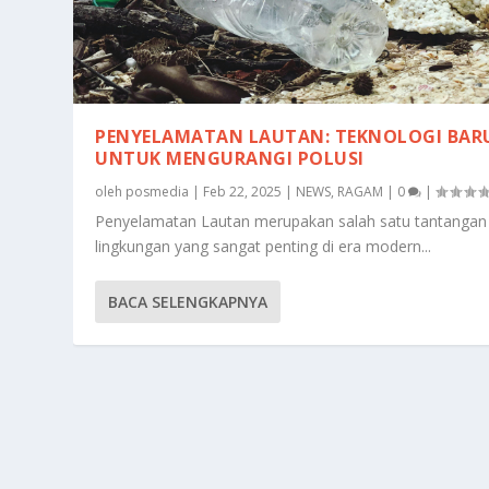
PENYELAMATAN LAUTAN: TEKNOLOGI BAR
UNTUK MENGURANGI POLUSI
oleh
posmedia
|
Feb 22, 2025
|
NEWS
,
RAGAM
|
0
|
Penyelamatan Lautan merupakan salah satu tantangan
lingkungan yang sangat penting di era modern...
BACA SELENGKAPNYA