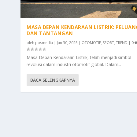
MASA DEPAN KENDARAAN LISTRIK: PELUAN
DAN TANTANGAN
oleh
posmedia
|
Jun 30, 2025
|
OTOMOTIF
,
SPORT
,
TREND
|
0
Masa Depan Kendaraan Listrik, telah menjadi simbol
revolusi dalam industri otomotif global. Dalam...
BACA SELENGKAPNYA