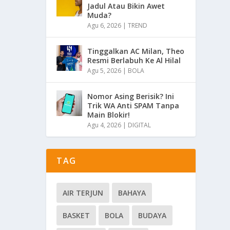
Jadul Atau Bikin Awet
Muda?
Agu 6, 2026
|
TREND
Tinggalkan AC Milan, Theo
Resmi Berlabuh Ke Al Hilal
Agu 5, 2026
|
BOLA
Nomor Asing Berisik? Ini
Trik WA Anti SPAM Tanpa
Main Blokir!
Agu 4, 2026
|
DIGITAL
TAG
AIR TERJUN
BAHAYA
BASKET
BOLA
BUDAYA