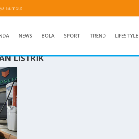
aya Burnout
NDA
NEWS
BOLA
SPORT
TREND
LIFESTYLE
N LISTRIK