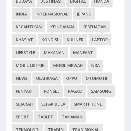
BUDAYA
DESTINASI
DIGITAL
HONDA
INDIA
INTERNASIONAL
JEPANG
KECANTIKAN
KEINDAHAN
KESEHATAN
KHASIAT
KONDISI
KULINER
LAPTOP
LIFESTYLE
MAKANAN
MANFAAT
MOBIL LISTRIK
MOBIL MEWAH
NBA
NEWS
OLAHRAGA
OPPO
OTOMOTIF
PENYAKIT
PONSEL
RAGAM
SAMSUNG
SEJARAH
SEPAK BOLA
SMARTPHONE
SPORT
TABLET
TANAMAN
TEKNOLOGI
TRADISI
TRADISIONAL