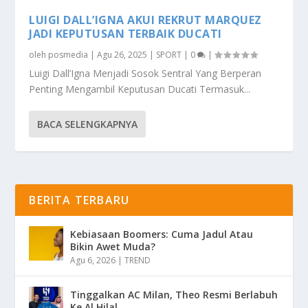
LUIGI DALL’IGNA AKUI REKRUT MARQUEZ
JADI KEPUTUSAN TERBAIK DUCATI
oleh
posmedia
|
Agu 26, 2025
|
SPORT
|
0
|
Luigi Dall’Igna Menjadi Sosok Sentral Yang Berperan
Penting Mengambil Keputusan Ducati Termasuk...
BACA SELENGKAPNYA
BERITA TERBARU
Kebiasaan Boomers: Cuma Jadul Atau
Bikin Awet Muda?
Agu 6, 2026
|
TREND
Tinggalkan AC Milan, Theo Resmi Berlabuh
Ke Al Hilal