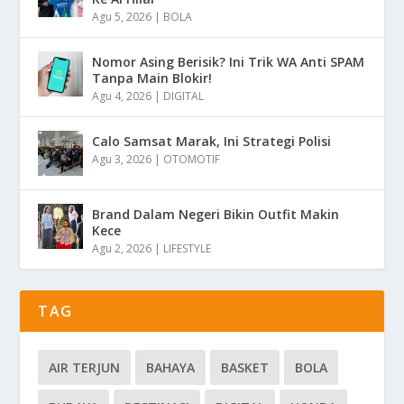
Agu 5, 2026
|
BOLA
Nomor Asing Berisik? Ini Trik WA Anti SPAM
Tanpa Main Blokir!
Agu 4, 2026
|
DIGITAL
Calo Samsat Marak, Ini Strategi Polisi
Agu 3, 2026
|
OTOMOTIF
Brand Dalam Negeri Bikin Outfit Makin
Kece
Agu 2, 2026
|
LIFESTYLE
TAG
AIR TERJUN
BAHAYA
BASKET
BOLA