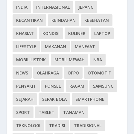
INDIA
INTERNASIONAL
JEPANG
KECANTIKAN
KEINDAHAN
KESEHATAN
KHASIAT
KONDISI
KULINER
LAPTOP
LIFESTYLE
MAKANAN
MANFAAT
MOBIL LISTRIK
MOBIL MEWAH
NBA
NEWS
OLAHRAGA
OPPO
OTOMOTIF
PENYAKIT
PONSEL
RAGAM
SAMSUNG
SEJARAH
SEPAK BOLA
SMARTPHONE
SPORT
TABLET
TANAMAN
TEKNOLOGI
TRADISI
TRADISIONAL