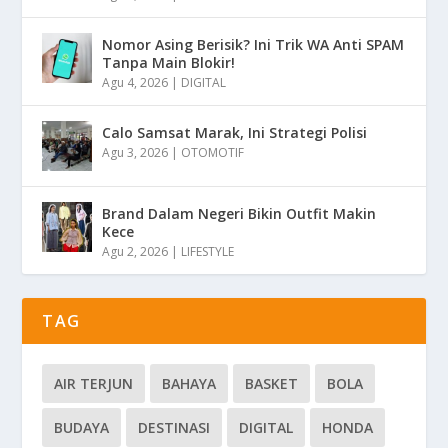
Nomor Asing Berisik? Ini Trik WA Anti SPAM
Tanpa Main Blokir!
Agu 4, 2026
|
DIGITAL
Calo Samsat Marak, Ini Strategi Polisi
Agu 3, 2026
|
OTOMOTIF
Brand Dalam Negeri Bikin Outfit Makin
Kece
Agu 2, 2026
|
LIFESTYLE
TAG
AIR TERJUN
BAHAYA
BASKET
BOLA
BUDAYA
DESTINASI
DIGITAL
HONDA