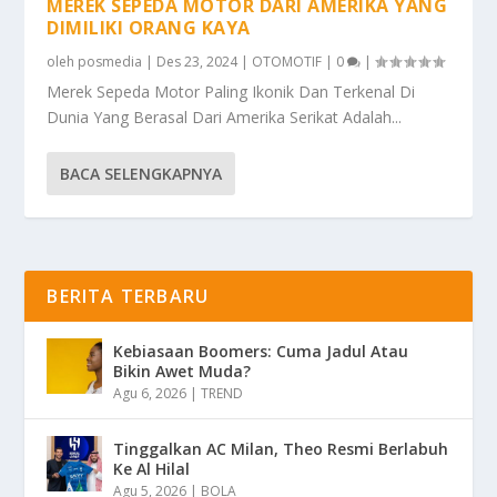
MEREK SEPEDA MOTOR DARI AMERIKA YANG
DIMILIKI ORANG KAYA
oleh
posmedia
|
Des 23, 2024
|
OTOMOTIF
|
0
|
Merek Sepeda Motor Paling Ikonik Dan Terkenal Di
Dunia Yang Berasal Dari Amerika Serikat Adalah...
BACA SELENGKAPNYA
BERITA TERBARU
Kebiasaan Boomers: Cuma Jadul Atau
Bikin Awet Muda?
Agu 6, 2026
|
TREND
Tinggalkan AC Milan, Theo Resmi Berlabuh
Ke Al Hilal
Agu 5, 2026
|
BOLA