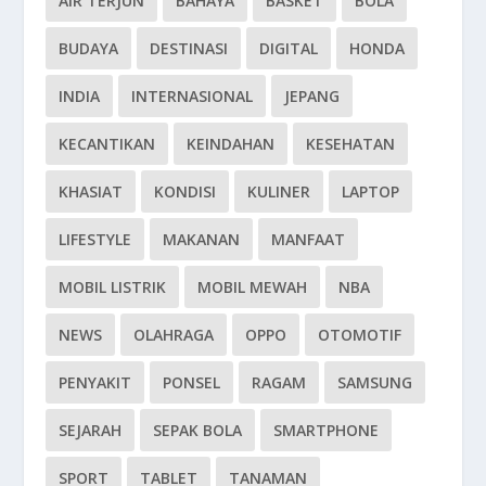
AIR TERJUN
BAHAYA
BASKET
BOLA
BUDAYA
DESTINASI
DIGITAL
HONDA
INDIA
INTERNASIONAL
JEPANG
KECANTIKAN
KEINDAHAN
KESEHATAN
KHASIAT
KONDISI
KULINER
LAPTOP
LIFESTYLE
MAKANAN
MANFAAT
MOBIL LISTRIK
MOBIL MEWAH
NBA
NEWS
OLAHRAGA
OPPO
OTOMOTIF
PENYAKIT
PONSEL
RAGAM
SAMSUNG
SEJARAH
SEPAK BOLA
SMARTPHONE
SPORT
TABLET
TANAMAN