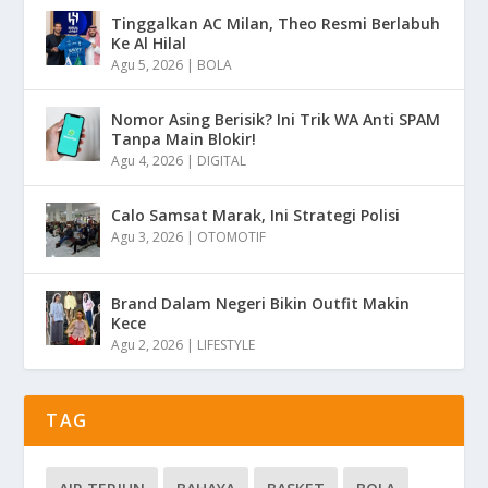
Tinggalkan AC Milan, Theo Resmi Berlabuh
Ke Al Hilal
Agu 5, 2026
|
BOLA
Nomor Asing Berisik? Ini Trik WA Anti SPAM
Tanpa Main Blokir!
Agu 4, 2026
|
DIGITAL
Calo Samsat Marak, Ini Strategi Polisi
Agu 3, 2026
|
OTOMOTIF
Brand Dalam Negeri Bikin Outfit Makin
Kece
Agu 2, 2026
|
LIFESTYLE
TAG