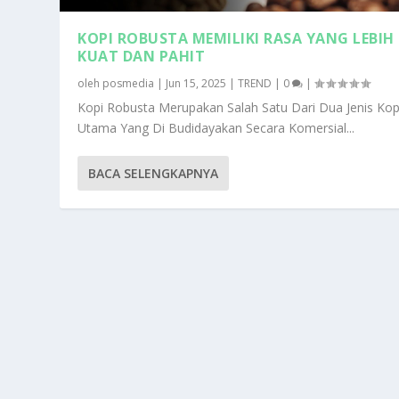
KOPI ROBUSTA MEMILIKI RASA YANG LEBIH
KUAT DAN PAHIT
oleh
posmedia
|
Jun 15, 2025
|
TREND
|
0
|
Kopi Robusta Merupakan Salah Satu Dari Dua Jenis Kop
Utama Yang Di Budidayakan Secara Komersial...
BACA SELENGKAPNYA