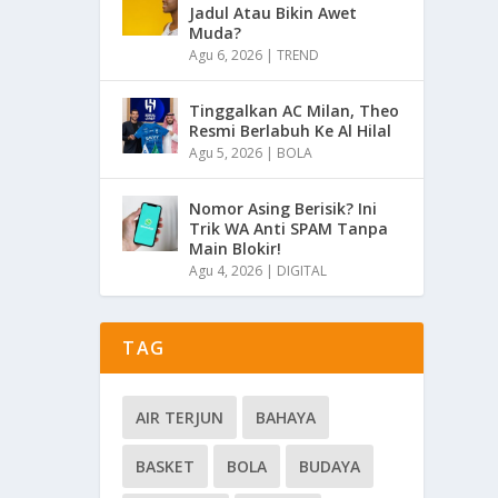
Jadul Atau Bikin Awet
Muda?
Agu 6, 2026
|
TREND
Tinggalkan AC Milan, Theo
Resmi Berlabuh Ke Al Hilal
Agu 5, 2026
|
BOLA
Nomor Asing Berisik? Ini
Trik WA Anti SPAM Tanpa
Main Blokir!
Agu 4, 2026
|
DIGITAL
TAG
AIR TERJUN
BAHAYA
BASKET
BOLA
BUDAYA