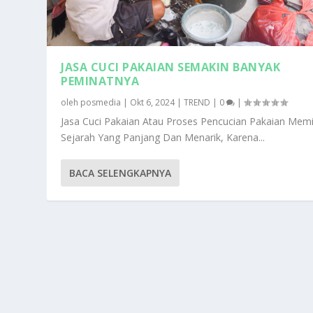
JASA CUCI PAKAIAN SEMAKIN BANYAK
PEMINATNYA
oleh
posmedia
|
Okt 6, 2024
|
TREND
|
0
|
Jasa Cuci Pakaian Atau Proses Pencucian Pakaian Memil
Sejarah Yang Panjang Dan Menarik, Karena...
BACA SELENGKAPNYA