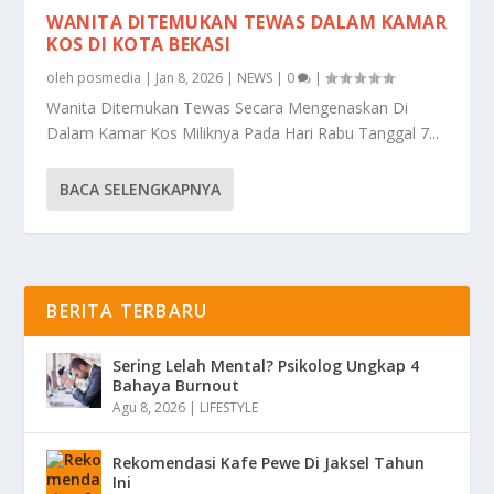
WANITA DITEMUKAN TEWAS DALAM KAMAR
KOS DI KOTA BEKASI
oleh
posmedia
|
Jan 8, 2026
|
NEWS
|
0
|
Wanita Ditemukan Tewas Secara Mengenaskan Di
Dalam Kamar Kos Miliknya Pada Hari Rabu Tanggal 7...
BACA SELENGKAPNYA
BERITA TERBARU
Sering Lelah Mental? Psikolog Ungkap 4
Bahaya Burnout
Agu 8, 2026
|
LIFESTYLE
Rekomendasi Kafe Pewe Di Jaksel Tahun
Ini