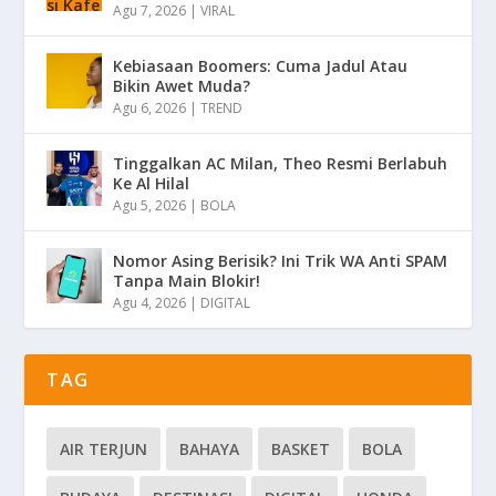
Agu 7, 2026
|
VIRAL
Kebiasaan Boomers: Cuma Jadul Atau
Bikin Awet Muda?
Agu 6, 2026
|
TREND
Tinggalkan AC Milan, Theo Resmi Berlabuh
Ke Al Hilal
Agu 5, 2026
|
BOLA
Nomor Asing Berisik? Ini Trik WA Anti SPAM
Tanpa Main Blokir!
Agu 4, 2026
|
DIGITAL
TAG
AIR TERJUN
BAHAYA
BASKET
BOLA