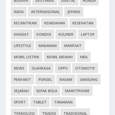
BUDAYA
DESTINASI
DIGITAL
HONDA
INDIA
INTERNASIONAL
JEPANG
KECANTIKAN
KEINDAHAN
KESEHATAN
KHASIAT
KONDISI
KULINER
LAPTOP
LIFESTYLE
MAKANAN
MANFAAT
MOBIL LISTRIK
MOBIL MEWAH
NBA
NEWS
OLAHRAGA
OPPO
OTOMOTIF
PENYAKIT
PONSEL
RAGAM
SAMSUNG
SEJARAH
SEPAK BOLA
SMARTPHONE
SPORT
TABLET
TANAMAN
TEKNOLOGI
TRADISI
TRADISIONAL