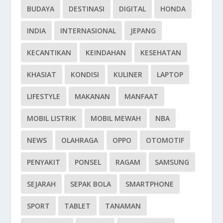
BUDAYA
DESTINASI
DIGITAL
HONDA
INDIA
INTERNASIONAL
JEPANG
KECANTIKAN
KEINDAHAN
KESEHATAN
KHASIAT
KONDISI
KULINER
LAPTOP
LIFESTYLE
MAKANAN
MANFAAT
MOBIL LISTRIK
MOBIL MEWAH
NBA
NEWS
OLAHRAGA
OPPO
OTOMOTIF
PENYAKIT
PONSEL
RAGAM
SAMSUNG
SEJARAH
SEPAK BOLA
SMARTPHONE
SPORT
TABLET
TANAMAN