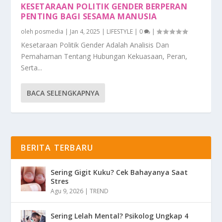
KESETARAAN POLITIK GENDER BERPERAN
PENTING BAGI SESAMA MANUSIA
oleh
posmedia
|
Jan 4, 2025
|
LIFESTYLE
|
0
|
Kesetaraan Politik Gender Adalah Analisis Dan
Pemahaman Tentang Hubungan Kekuasaan, Peran,
Serta...
BACA SELENGKAPNYA
BERITA TERBARU
Sering Gigit Kuku? Cek Bahayanya Saat
Stres
Agu 9, 2026
|
TREND
Sering Lelah Mental? Psikolog Ungkap 4