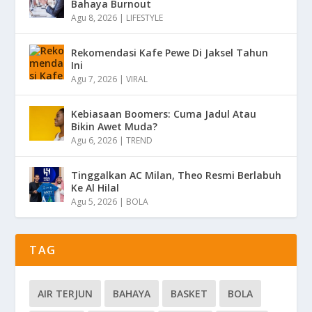
Bahaya Burnout
Agu 8, 2026
|
LIFESTYLE
Rekomendasi Kafe Pewe Di Jaksel Tahun
Ini
Agu 7, 2026
|
VIRAL
Kebiasaan Boomers: Cuma Jadul Atau
Bikin Awet Muda?
Agu 6, 2026
|
TREND
Tinggalkan AC Milan, Theo Resmi Berlabuh
Ke Al Hilal
Agu 5, 2026
|
BOLA
TAG
AIR TERJUN
BAHAYA
BASKET
BOLA