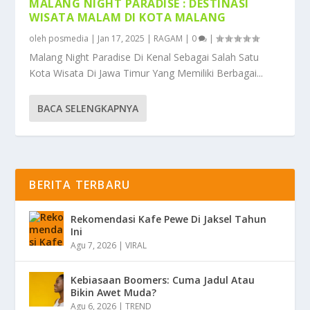
MALANG NIGHT PARADISE : DESTINASI
WISATA MALAM DI KOTA MALANG
oleh
posmedia
|
Jan 17, 2025
|
RAGAM
|
0
|
Malang Night Paradise Di Kenal Sebagai Salah Satu
Kota Wisata Di Jawa Timur Yang Memiliki Berbagai...
BACA SELENGKAPNYA
BERITA TERBARU
Rekomendasi Kafe Pewe Di Jaksel Tahun
Ini
Agu 7, 2026
|
VIRAL
Kebiasaan Boomers: Cuma Jadul Atau
Bikin Awet Muda?
Agu 6, 2026
|
TREND