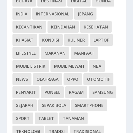
BUDAYA
DESTINASI
DIGITAL
HONDA
INDIA
INTERNASIONAL
JEPANG
KECANTIKAN
KEINDAHAN
KESEHATAN
KHASIAT
KONDISI
KULINER
LAPTOP
LIFESTYLE
MAKANAN
MANFAAT
MOBIL LISTRIK
MOBIL MEWAH
NBA
NEWS
OLAHRAGA
OPPO
OTOMOTIF
PENYAKIT
PONSEL
RAGAM
SAMSUNG
SEJARAH
SEPAK BOLA
SMARTPHONE
SPORT
TABLET
TANAMAN
TEKNOLOGI
TRADISI
TRADISIONAL