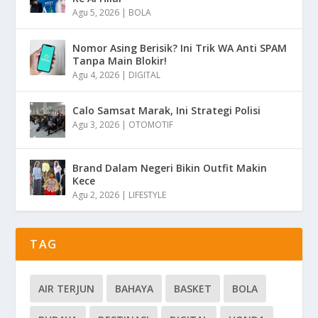
Agu 5, 2026
|
BOLA
Nomor Asing Berisik? Ini Trik WA Anti SPAM
Tanpa Main Blokir!
Agu 4, 2026
|
DIGITAL
Calo Samsat Marak, Ini Strategi Polisi
Agu 3, 2026
|
OTOMOTIF
Brand Dalam Negeri Bikin Outfit Makin
Kece
Agu 2, 2026
|
LIFESTYLE
TAG
AIR TERJUN
BAHAYA
BASKET
BOLA