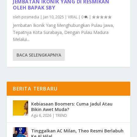
JEMBATAN IKONIK YANG DI RESMIKAN
OLEH BAPAK SBY
oleh
posmedia
|
Jan 10, 2025
|
VIRAL
|
0
|
Jembatan Ikonik Yang Menghubungkan Pulau Jawa,
Tepatnya Kota Surabaya, Dengan Pulau Madura
Melalui...
BACA SELENGKAPNYA
BERITA TERBARU
Kebiasaan Boomers: Cuma Jadul Atau
Bikin Awet Muda?
Agu 6, 2026
|
TREND
Tinggalkan AC Milan, Theo Resmi Berlabuh
Ke Al Hilal