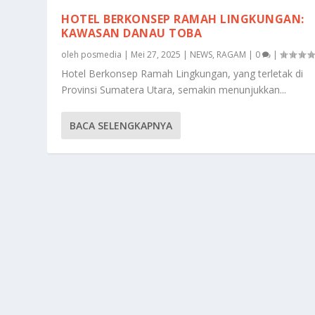
HOTEL BERKONSEP RAMAH LINGKUNGAN:
KAWASAN DANAU TOBA
oleh
posmedia
|
Mei 27, 2025
|
NEWS
,
RAGAM
|
0
|
Hotel Berkonsep Ramah Lingkungan, yang terletak di
Provinsi Sumatera Utara, semakin menunjukkan...
BACA SELENGKAPNYA