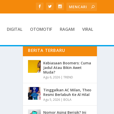
DIGITAL
OTOMOTIF
RAGAM
VIRAL
BERITA TERBARU
Kebiasaan Boomers: Cuma
Jadul Atau Bikin Awet
Muda?
Agu 6, 2026
|
TREND
Tinggalkan AC Milan, Theo
Resmi Berlabuh Ke Al Hilal
Agu 5, 2026
|
BOLA
Nomor Asing Berisik? Ini