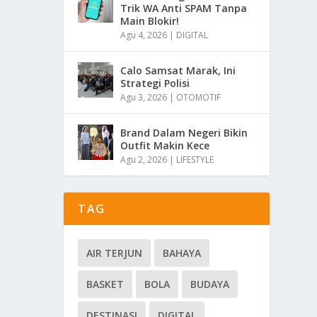
Trik WA Anti SPAM Tanpa
Main Blokir!
Agu 4, 2026
|
DIGITAL
Calo Samsat Marak, Ini
Strategi Polisi
Agu 3, 2026
|
OTOMOTIF
Brand Dalam Negeri Bikin
Outfit Makin Kece
Agu 2, 2026
|
LIFESTYLE
TAG
AIR TERJUN
BAHAYA
BASKET
BOLA
BUDAYA
DESTINASI
DIGITAL