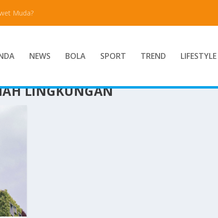
Awet Muda?
NDA
NEWS
BOLA
SPORT
TREND
LIFESTYLE
MAH LINGKUNGAN