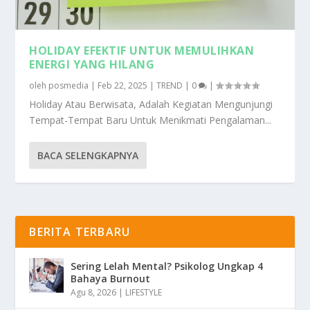
HOLIDAY EFEKTIF UNTUK MEMULIHKAN
ENERGI YANG HILANG
oleh
posmedia
|
Feb 22, 2025
|
TREND
|
0
|
Holiday Atau Berwisata, Adalah Kegiatan Mengunjungi
Tempat-Tempat Baru Untuk Menikmati Pengalaman...
BACA SELENGKAPNYA
BERITA TERBARU
Sering Lelah Mental? Psikolog Ungkap 4
Bahaya Burnout
Agu 8, 2026
|
LIFESTYLE