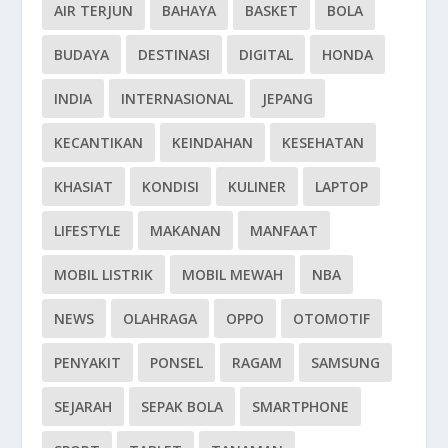
AIR TERJUN
BAHAYA
BASKET
BOLA
BUDAYA
DESTINASI
DIGITAL
HONDA
INDIA
INTERNASIONAL
JEPANG
KECANTIKAN
KEINDAHAN
KESEHATAN
KHASIAT
KONDISI
KULINER
LAPTOP
LIFESTYLE
MAKANAN
MANFAAT
MOBIL LISTRIK
MOBIL MEWAH
NBA
NEWS
OLAHRAGA
OPPO
OTOMOTIF
PENYAKIT
PONSEL
RAGAM
SAMSUNG
SEJARAH
SEPAK BOLA
SMARTPHONE