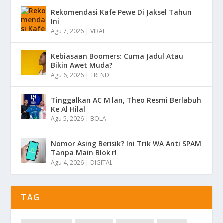
Rekomendasi Kafe Pewe Di Jaksel Tahun
Ini
Agu 7, 2026
|
VIRAL
Kebiasaan Boomers: Cuma Jadul Atau
Bikin Awet Muda?
Agu 6, 2026
|
TREND
Tinggalkan AC Milan, Theo Resmi Berlabuh
Ke Al Hilal
Agu 5, 2026
|
BOLA
Nomor Asing Berisik? Ini Trik WA Anti SPAM
Tanpa Main Blokir!
Agu 4, 2026
|
DIGITAL
TAG