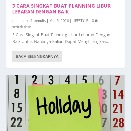
3 CARA SINGKAT BUAT PLANNING LIBUR
LEBARAN DENGAN BAIK
oleh
mimin1 penulis
|
Mar 5, 2026
|
LIFESTYLE
|
0
|
3 Cara Singkat Buat Planning Libur Lebaran Dengan
Baik Untuk Nantinya Kalian Dapat Menghilangkan...
BACA SELENGKAPNYA