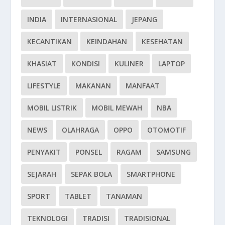
INDIA
INTERNASIONAL
JEPANG
KECANTIKAN
KEINDAHAN
KESEHATAN
KHASIAT
KONDISI
KULINER
LAPTOP
LIFESTYLE
MAKANAN
MANFAAT
MOBIL LISTRIK
MOBIL MEWAH
NBA
NEWS
OLAHRAGA
OPPO
OTOMOTIF
PENYAKIT
PONSEL
RAGAM
SAMSUNG
SEJARAH
SEPAK BOLA
SMARTPHONE
SPORT
TABLET
TANAMAN
TEKNOLOGI
TRADISI
TRADISIONAL