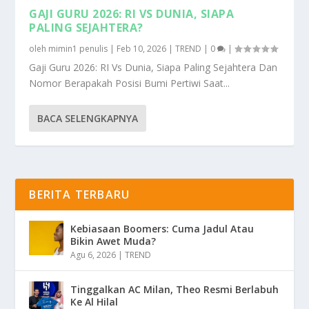
GAJI GURU 2026: RI VS DUNIA, SIAPA
PALING SEJAHTERA?
oleh
mimin1 penulis
|
Feb 10, 2026
|
TREND
|
0
|
Gaji Guru 2026: RI Vs Dunia, Siapa Paling Sejahtera Dan
Nomor Berapakah Posisi Bumi Pertiwi Saat...
BACA SELENGKAPNYA
BERITA TERBARU
Kebiasaan Boomers: Cuma Jadul Atau
Bikin Awet Muda?
Agu 6, 2026
|
TREND
Tinggalkan AC Milan, Theo Resmi Berlabuh
Ke Al Hilal