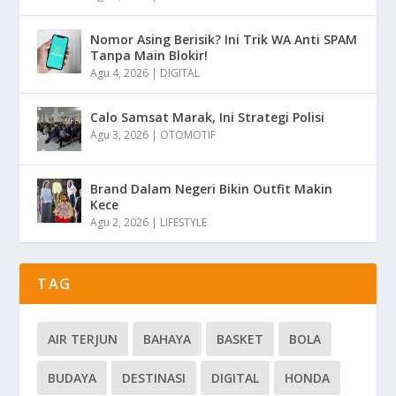
Nomor Asing Berisik? Ini Trik WA Anti SPAM
Tanpa Main Blokir!
Agu 4, 2026
|
DIGITAL
Calo Samsat Marak, Ini Strategi Polisi
Agu 3, 2026
|
OTOMOTIF
Brand Dalam Negeri Bikin Outfit Makin
Kece
Agu 2, 2026
|
LIFESTYLE
TAG
AIR TERJUN
BAHAYA
BASKET
BOLA
BUDAYA
DESTINASI
DIGITAL
HONDA