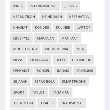
INDIA
INTERNASIONAL
JEPANG
KECANTIKAN
KEINDAHAN
KESEHATAN
KHASIAT
KONDISI
KULINER
LAPTOP
LIFESTYLE
MAKANAN
MANFAAT
MOBIL LISTRIK
MOBIL MEWAH
NBA
NEWS
OLAHRAGA
OPPO
OTOMOTIF
PENYAKIT
PONSEL
RAGAM
SAMSUNG
SEJARAH
SEPAK BOLA
SMARTPHONE
SPORT
TABLET
TANAMAN
TEKNOLOGI
TRADISI
TRADISIONAL