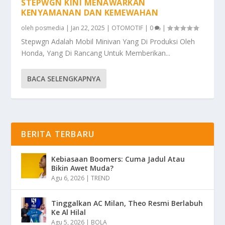
STEPWGN KINI MENAWARKAN
KENYAMANAN DAN KEMEWAHAN
oleh
posmedia
|
Jan 22, 2025
|
OTOMOTIF
|
0
|
Stepwgn Adalah Mobil Minivan Yang Di Produksi Oleh
Honda, Yang Di Rancang Untuk Memberikan...
BACA SELENGKAPNYA
BERITA TERBARU
Kebiasaan Boomers: Cuma Jadul Atau
Bikin Awet Muda?
Agu 6, 2026
|
TREND
Tinggalkan AC Milan, Theo Resmi Berlabuh
Ke Al Hilal
Agu 5, 2026
|
BOLA