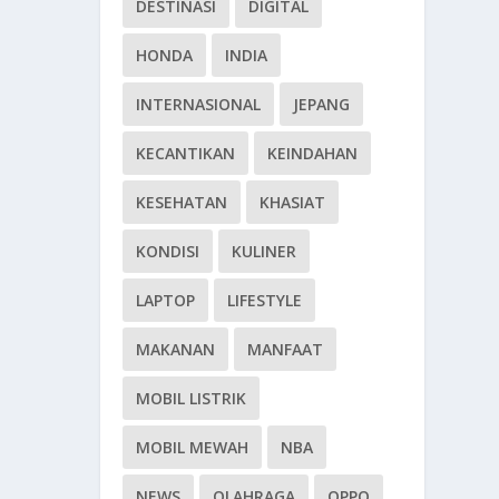
DESTINASI
DIGITAL
HONDA
INDIA
INTERNASIONAL
JEPANG
KECANTIKAN
KEINDAHAN
KESEHATAN
KHASIAT
KONDISI
KULINER
LAPTOP
LIFESTYLE
MAKANAN
MANFAAT
MOBIL LISTRIK
MOBIL MEWAH
NBA
NEWS
OLAHRAGA
OPPO