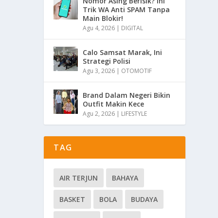
Nomor Asing Berisik? Ini
Trik WA Anti SPAM Tanpa
Main Blokir!
Agu 4, 2026
|
DIGITAL
Calo Samsat Marak, Ini
Strategi Polisi
Agu 3, 2026
|
OTOMOTIF
Brand Dalam Negeri Bikin
Outfit Makin Kece
Agu 2, 2026
|
LIFESTYLE
TAG
AIR TERJUN
BAHAYA
BASKET
BOLA
BUDAYA