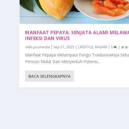
MANFAAT PEPAYA: SENJATA ALAMI MELAW
INFEKSI DAN VIRUS
oleh
posmedia
|
Sep 27, 2025
|
LIFESTYLE
,
RAGAM
|
0
|
Manfaat Pepaya Melampaui Fungsi Tradisionalnya Seba
Pencuci Mulut Dan Menyentuh Potensi...
BACA SELENGKAPNYA