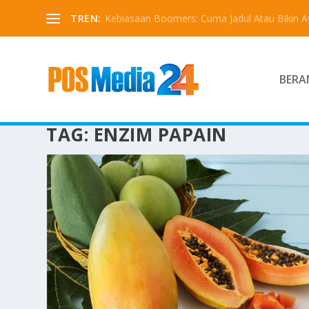
TREN:
Kebiasaan Boomers: Cuma Jadul Atau Bikin 
BERA
TAG:
ENZIM PAPAIN