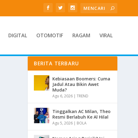
DIGITAL
OTOMOTIF
RAGAM
VIRAL
BERITA TERBARU
Kebiasaan Boomers: Cuma
Jadul Atau Bikin Awet
Muda?
Agu 6, 2026
|
TREND
Tinggalkan AC Milan, Theo
Resmi Berlabuh Ke Al Hilal
Agu 5, 2026
|
BOLA