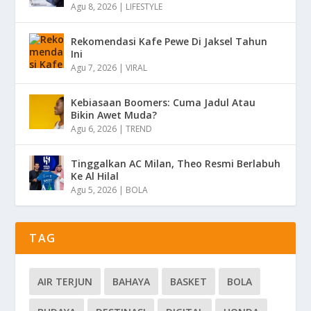
Agu 8, 2026
|
LIFESTYLE
Rekomendasi Kafe Pewe Di Jaksel Tahun
Ini
Agu 7, 2026
|
VIRAL
Kebiasaan Boomers: Cuma Jadul Atau
Bikin Awet Muda?
Agu 6, 2026
|
TREND
Tinggalkan AC Milan, Theo Resmi Berlabuh
Ke Al Hilal
Agu 5, 2026
|
BOLA
TAG
AIR TERJUN
BAHAYA
BASKET
BOLA