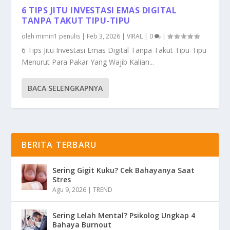
6 TIPS JITU INVESTASI EMAS DIGITAL
TANPA TAKUT TIPU-TIPU
oleh
mimin1 penulis
|
Feb 3, 2026
|
VIRAL
|
0
|
6 Tips Jitu Investasi Emas Digital Tanpa Takut Tipu-Tipu
Menurut Para Pakar Yang Wajib Kalian...
BACA SELENGKAPNYA
BERITA TERBARU
Sering Gigit Kuku? Cek Bahayanya Saat
Stres
Agu 9, 2026
|
TREND
Sering Lelah Mental? Psikolog Ungkap 4
Bahaya Burnout