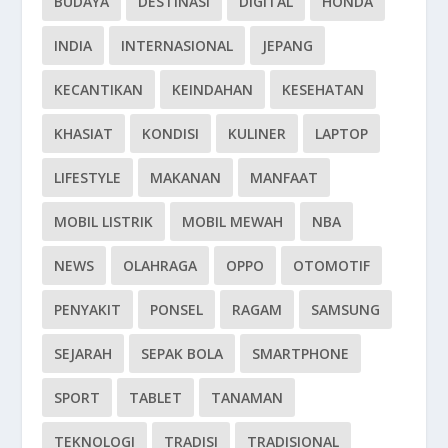
BUDAYA
DESTINASI
DIGITAL
HONDA
INDIA
INTERNASIONAL
JEPANG
KECANTIKAN
KEINDAHAN
KESEHATAN
KHASIAT
KONDISI
KULINER
LAPTOP
LIFESTYLE
MAKANAN
MANFAAT
MOBIL LISTRIK
MOBIL MEWAH
NBA
NEWS
OLAHRAGA
OPPO
OTOMOTIF
PENYAKIT
PONSEL
RAGAM
SAMSUNG
SEJARAH
SEPAK BOLA
SMARTPHONE
SPORT
TABLET
TANAMAN
TEKNOLOGI
TRADISI
TRADISIONAL