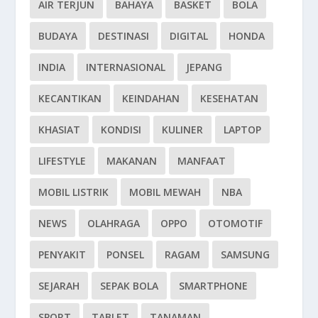
AIR TERJUN
BAHAYA
BASKET
BOLA
BUDAYA
DESTINASI
DIGITAL
HONDA
INDIA
INTERNASIONAL
JEPANG
KECANTIKAN
KEINDAHAN
KESEHATAN
KHASIAT
KONDISI
KULINER
LAPTOP
LIFESTYLE
MAKANAN
MANFAAT
MOBIL LISTRIK
MOBIL MEWAH
NBA
NEWS
OLAHRAGA
OPPO
OTOMOTIF
PENYAKIT
PONSEL
RAGAM
SAMSUNG
SEJARAH
SEPAK BOLA
SMARTPHONE
SPORT
TABLET
TANAMAN