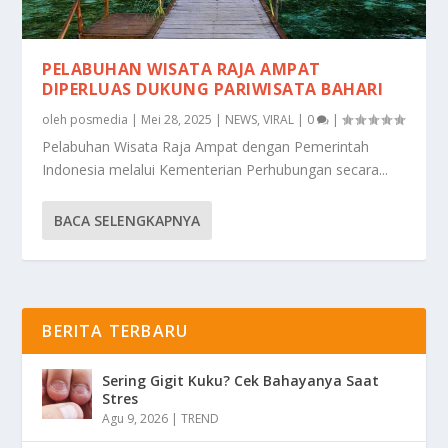
PELABUHAN WISATA RAJA AMPAT
DIPERLUAS DUKUNG PARIWISATA BAHARI
oleh
posmedia
|
Mei 28, 2025
|
NEWS
,
VIRAL
|
0
|
Pelabuhan Wisata Raja Ampat dengan Pemerintah
Indonesia melalui Kementerian Perhubungan secara...
BACA SELENGKAPNYA
BERITA TERBARU
Sering Gigit Kuku? Cek Bahayanya Saat
Stres
Agu 9, 2026
|
TREND