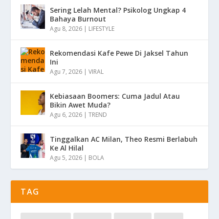
Sering Lelah Mental? Psikolog Ungkap 4
Bahaya Burnout
Agu 8, 2026
|
LIFESTYLE
Rekomendasi Kafe Pewe Di Jaksel Tahun
Ini
Agu 7, 2026
|
VIRAL
Kebiasaan Boomers: Cuma Jadul Atau
Bikin Awet Muda?
Agu 6, 2026
|
TREND
Tinggalkan AC Milan, Theo Resmi Berlabuh
Ke Al Hilal
Agu 5, 2026
|
BOLA
TAG