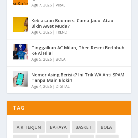
Agu 7, 2026
|
VIRAL
Kebiasaan Boomers: Cuma Jadul Atau
Bikin Awet Muda?
Agu 6, 2026
|
TREND
Tinggalkan AC Milan, Theo Resmi Berlabuh
Ke Al Hilal
Agu 5, 2026
|
BOLA
Nomor Asing Berisik? Ini Trik WA Anti SPAM
Tanpa Main Blokir!
Agu 4, 2026
|
DIGITAL
TAG
AIR TERJUN
BAHAYA
BASKET
BOLA