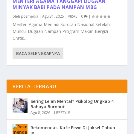
MENTERI AGAMA TANGGAPI DUGAAN
MINYAK BABI PADA NAMPAN MBG
oleh
posmedia
|
Agu 31, 2025
|
VIRAL
|
0
|
Menteri Agama Menjadi Sorotan Nasional Setelah
Muncul Dugaan Nampan Program Makan Bergizi
Gratis...
BACA SELENGKAPNYA
BERITA TERBARU
Sering Lelah Mental? Psikolog Ungkap 4
Bahaya Burnout
Agu 8, 2026
|
LIFESTYLE
Rekomendasi Kafe Pewe Di Jaksel Tahun
Ini