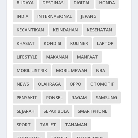
BUDAYA
DESTINASI
DIGITAL
HONDA
INDIA
INTERNASIONAL
JEPANG
KECANTIKAN
KEINDAHAN
KESEHATAN
KHASIAT
KONDISI
KULINER
LAPTOP
LIFESTYLE
MAKANAN
MANFAAT
MOBIL LISTRIK
MOBIL MEWAH
NBA
NEWS
OLAHRAGA
OPPO
OTOMOTIF
PENYAKIT
PONSEL
RAGAM
SAMSUNG
SEJARAH
SEPAK BOLA
SMARTPHONE
SPORT
TABLET
TANAMAN