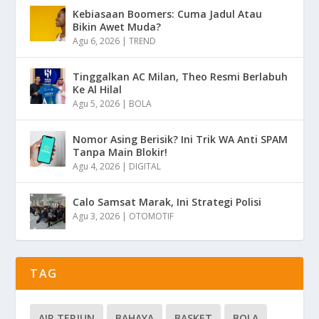
Kebiasaan Boomers: Cuma Jadul Atau
Bikin Awet Muda?
Agu 6, 2026
|
TREND
Tinggalkan AC Milan, Theo Resmi Berlabuh
Ke Al Hilal
Agu 5, 2026
|
BOLA
Nomor Asing Berisik? Ini Trik WA Anti SPAM
Tanpa Main Blokir!
Agu 4, 2026
|
DIGITAL
Calo Samsat Marak, Ini Strategi Polisi
Agu 3, 2026
|
OTOMOTIF
TAG
AIR TERJUN
BAHAYA
BASKET
BOLA