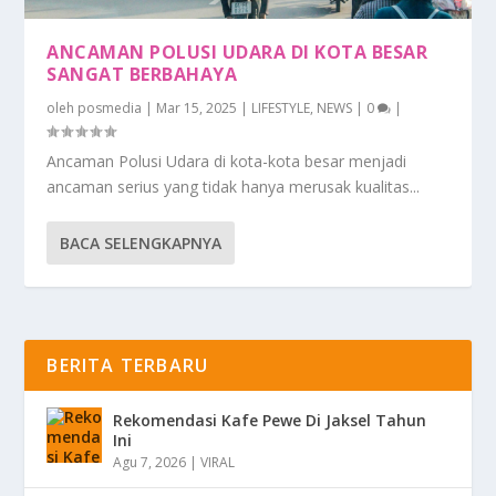
ANCAMAN POLUSI UDARA DI KOTA BESAR
SANGAT BERBAHAYA
oleh
posmedia
|
Mar 15, 2025
|
LIFESTYLE
,
NEWS
|
0
|
Ancaman Polusi Udara di kota-kota besar menjadi
ancaman serius yang tidak hanya merusak kualitas...
BACA SELENGKAPNYA
BERITA TERBARU
Rekomendasi Kafe Pewe Di Jaksel Tahun
Ini
Agu 7, 2026
|
VIRAL