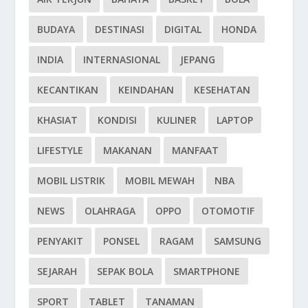
BUDAYA
DESTINASI
DIGITAL
HONDA
INDIA
INTERNASIONAL
JEPANG
KECANTIKAN
KEINDAHAN
KESEHATAN
KHASIAT
KONDISI
KULINER
LAPTOP
LIFESTYLE
MAKANAN
MANFAAT
MOBIL LISTRIK
MOBIL MEWAH
NBA
NEWS
OLAHRAGA
OPPO
OTOMOTIF
PENYAKIT
PONSEL
RAGAM
SAMSUNG
SEJARAH
SEPAK BOLA
SMARTPHONE
SPORT
TABLET
TANAMAN