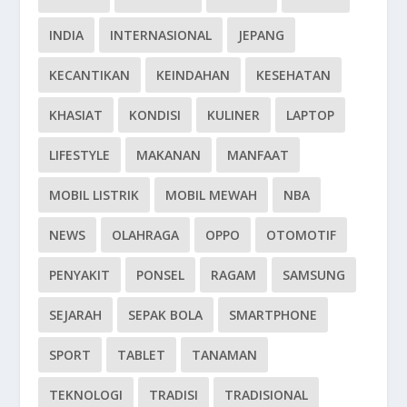
INDIA
INTERNASIONAL
JEPANG
KECANTIKAN
KEINDAHAN
KESEHATAN
KHASIAT
KONDISI
KULINER
LAPTOP
LIFESTYLE
MAKANAN
MANFAAT
MOBIL LISTRIK
MOBIL MEWAH
NBA
NEWS
OLAHRAGA
OPPO
OTOMOTIF
PENYAKIT
PONSEL
RAGAM
SAMSUNG
SEJARAH
SEPAK BOLA
SMARTPHONE
SPORT
TABLET
TANAMAN
TEKNOLOGI
TRADISI
TRADISIONAL