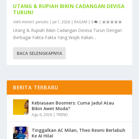
UTANG & RUPIAH BIKIN CADANGAN DEVISA
TURUN!
oleh
mimin1 penulis
|
Jul 1, 2026
|
RAGAM
|
0
|
Utang & Rupiah Bikin Cadangan Devisa Turun Dengan
Berbagai Fakta-Fakta Yang Wajib Kalian...
BACA SELENGKAPNYA
BERITA TERBARU
Kebiasaan Boomers: Cuma Jadul Atau
Bikin Awet Muda?
Agu 6, 2026
|
TREND
Tinggalkan AC Milan, Theo Resmi Berlabuh
Ke Al Hilal