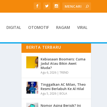
DIGITAL
OTOMOTIF
RAGAM
VIRAL
BERITA TERBARU
Kebiasaan Boomers: Cuma
Jadul Atau Bikin Awet
Muda?
Agu 6, 2026
|
TREND
Tinggalkan AC Milan, Theo
Resmi Berlabuh Ke Al Hilal
Agu 5, 2026
|
BOLA
Nomor Asing Berisik? Ini