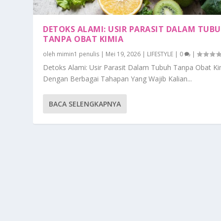
DETOKS ALAMI: USIR PARASIT DALAM TUB
TANPA OBAT KIMIA
oleh
mimin1 penulis
|
Mei 19, 2026
|
LIFESTYLE
|
0
|
Detoks Alami: Usir Parasit Dalam Tubuh Tanpa Obat Ki
Dengan Berbagai Tahapan Yang Wajib Kalian...
BACA SELENGKAPNYA