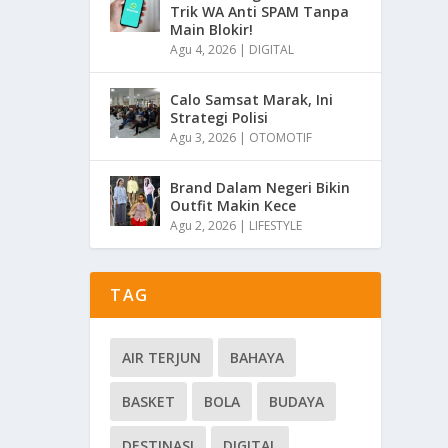
Trik WA Anti SPAM Tanpa
Main Blokir!
Agu 4, 2026
|
DIGITAL
Calo Samsat Marak, Ini
Strategi Polisi
Agu 3, 2026
|
OTOMOTIF
Brand Dalam Negeri Bikin
Outfit Makin Kece
Agu 2, 2026
|
LIFESTYLE
TAG
AIR TERJUN
BAHAYA
BASKET
BOLA
BUDAYA
DESTINASI
DIGITAL