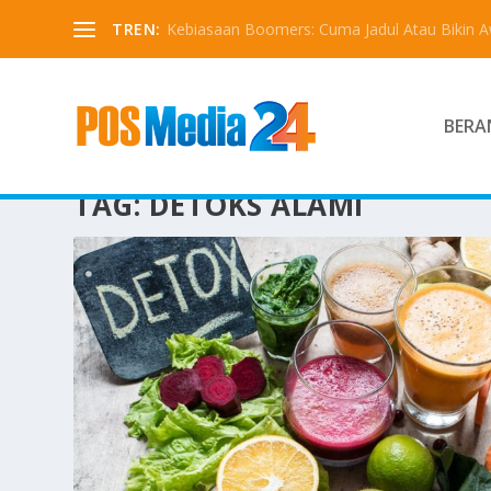
TREN:
Kebiasaan Boomers: Cuma Jadul Atau Bikin 
BERA
TAG:
DETOKS ALAMI