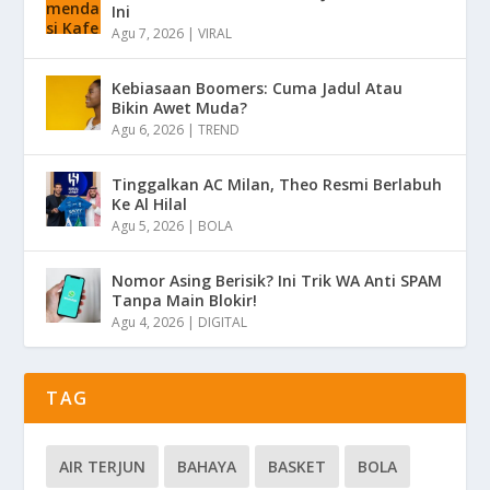
Ini
Agu 7, 2026
|
VIRAL
Kebiasaan Boomers: Cuma Jadul Atau
Bikin Awet Muda?
Agu 6, 2026
|
TREND
Tinggalkan AC Milan, Theo Resmi Berlabuh
Ke Al Hilal
Agu 5, 2026
|
BOLA
Nomor Asing Berisik? Ini Trik WA Anti SPAM
Tanpa Main Blokir!
Agu 4, 2026
|
DIGITAL
TAG
AIR TERJUN
BAHAYA
BASKET
BOLA