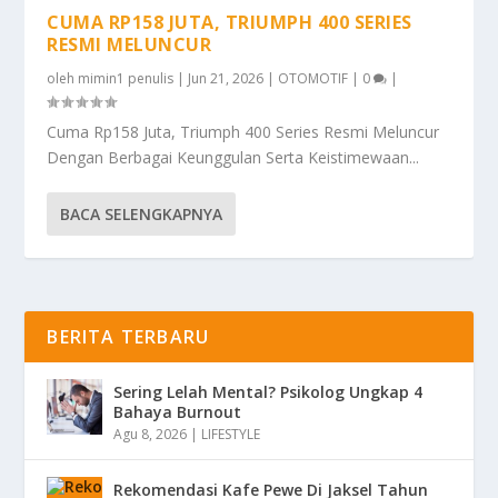
CUMA RP158 JUTA, TRIUMPH 400 SERIES
RESMI MELUNCUR
oleh
mimin1 penulis
|
Jun 21, 2026
|
OTOMOTIF
|
0
|
Cuma Rp158 Juta, Triumph 400 Series Resmi Meluncur
Dengan Berbagai Keunggulan Serta Keistimewaan...
BACA SELENGKAPNYA
BERITA TERBARU
Sering Lelah Mental? Psikolog Ungkap 4
Bahaya Burnout
Agu 8, 2026
|
LIFESTYLE
Rekomendasi Kafe Pewe Di Jaksel Tahun