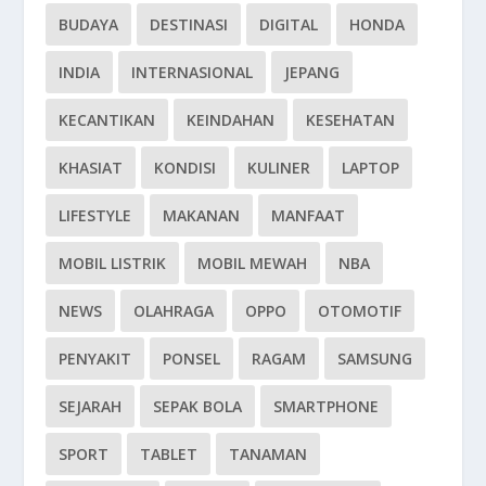
BUDAYA
DESTINASI
DIGITAL
HONDA
INDIA
INTERNASIONAL
JEPANG
KECANTIKAN
KEINDAHAN
KESEHATAN
KHASIAT
KONDISI
KULINER
LAPTOP
LIFESTYLE
MAKANAN
MANFAAT
MOBIL LISTRIK
MOBIL MEWAH
NBA
NEWS
OLAHRAGA
OPPO
OTOMOTIF
PENYAKIT
PONSEL
RAGAM
SAMSUNG
SEJARAH
SEPAK BOLA
SMARTPHONE
SPORT
TABLET
TANAMAN