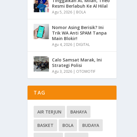
Tinggalkan AC Milan, Theo
Resmi Berlabuh Ke Al Hilal
Agu 5, 2026
|
BOLA
Nomor Asing Berisik? Ini
Trik WA Anti SPAM Tanpa
Main Blokir!
Agu 4, 2026
|
DIGITAL
Calo Samsat Marak, Ini
Strategi Polisi
Agu 3, 2026
|
OTOMOTIF
TAG
AIR TERJUN
BAHAYA
BASKET
BOLA
BUDAYA