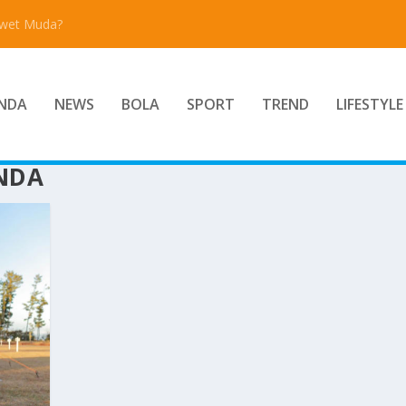
Awet Muda?
NDA
NEWS
BOLA
SPORT
TREND
LIFESTYLE
NDA