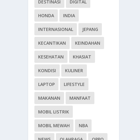
DESTINASI
DIGITAL
HONDA
INDIA
INTERNASIONAL
JEPANG
KECANTIKAN
KEINDAHAN
KESEHATAN
KHASIAT
KONDISI
KULINER
LAPTOP
LIFESTYLE
MAKANAN
MANFAAT
MOBIL LISTRIK
MOBIL MEWAH
NBA
NEWS
OLAHRAGA
OPPO