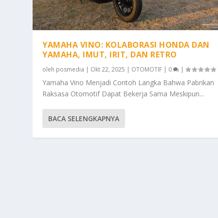
YAMAHA VINO: KOLABORASI HONDA DAN
YAMAHA, IMUT, IRIT, DAN RETRO
oleh
posmedia
|
Okt 22, 2025
|
OTOMOTIF
|
0
|
Yamaha Vino Menjadi Contoh Langka Bahwa Pabrikan
Raksasa Otomotif Dapat Bekerja Sama Meskipun...
BACA SELENGKAPNYA