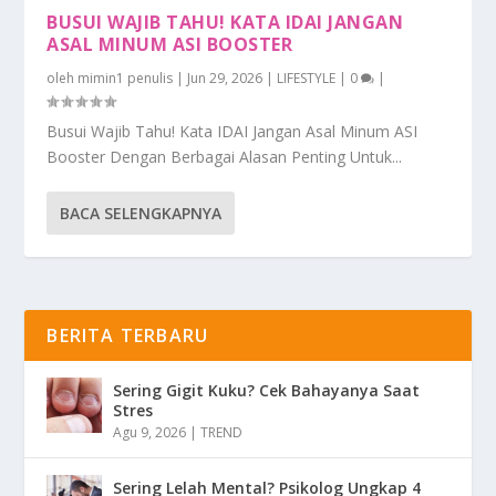
BUSUI WAJIB TAHU! KATA IDAI JANGAN
ASAL MINUM ASI BOOSTER
oleh
mimin1 penulis
|
Jun 29, 2026
|
LIFESTYLE
|
0
|
Busui Wajib Tahu! Kata IDAI Jangan Asal Minum ASI
Booster Dengan Berbagai Alasan Penting Untuk...
BACA SELENGKAPNYA
BERITA TERBARU
Sering Gigit Kuku? Cek Bahayanya Saat
Stres
Agu 9, 2026
|
TREND
Sering Lelah Mental? Psikolog Ungkap 4