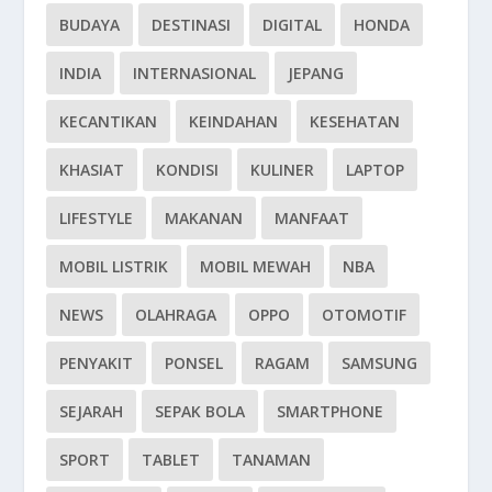
BUDAYA
DESTINASI
DIGITAL
HONDA
INDIA
INTERNASIONAL
JEPANG
KECANTIKAN
KEINDAHAN
KESEHATAN
KHASIAT
KONDISI
KULINER
LAPTOP
LIFESTYLE
MAKANAN
MANFAAT
MOBIL LISTRIK
MOBIL MEWAH
NBA
NEWS
OLAHRAGA
OPPO
OTOMOTIF
PENYAKIT
PONSEL
RAGAM
SAMSUNG
SEJARAH
SEPAK BOLA
SMARTPHONE
SPORT
TABLET
TANAMAN