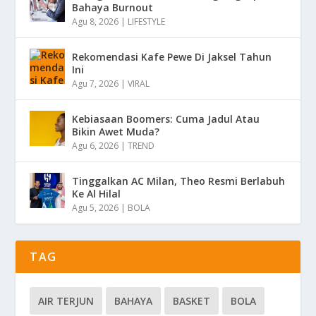
Bahaya Burnout
Agu 8, 2026
|
LIFESTYLE
Rekomendasi Kafe Pewe Di Jaksel Tahun
Ini
Agu 7, 2026
|
VIRAL
Kebiasaan Boomers: Cuma Jadul Atau
Bikin Awet Muda?
Agu 6, 2026
|
TREND
Tinggalkan AC Milan, Theo Resmi Berlabuh
Ke Al Hilal
Agu 5, 2026
|
BOLA
TAG
AIR TERJUN
BAHAYA
BASKET
BOLA