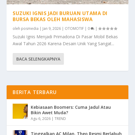
SUZUKI IGNIS JADI BURUAN UTAMA DI
BURSA BEKAS OLEH MAHASISWA
oleh
posmedia
|
Jan 9, 2026
|
OTOMOTIF
|
0
|
Suzuki Ignis Menjadi Primadona Di Pasar Mobil Bekas
Awal Tahun 2026 Karena Desain Unik Yang Sangat...
BACA SELENGKAPNYA
BERITA TERBARU
Kebiasaan Boomers: Cuma Jadul Atau
Bikin Awet Muda?
Agu 6, 2026
|
TREND
Tinggalkan AC Milan, Theo Resmi Berlabuh