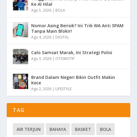
Ke Al Hilal
Agu 5, 2026
|
BOLA
Nomor Asing Berisik? Ini Trik WA Anti SPAM
Tanpa Main Blokir!
Agu 4, 2026
|
DIGITAL
Calo Samsat Marak, Ini Strategi Polisi
Agu 3, 2026
|
OTOMOTIF
Brand Dalam Negeri Bikin Outfit Makin
Kece
Agu 2, 2026
|
LIFESTYLE
TAG
AIR TERJUN
BAHAYA
BASKET
BOLA