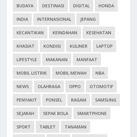
BUDAYA
DESTINASI
DIGITAL
HONDA
INDIA
INTERNASIONAL
JEPANG
KECANTIKAN
KEINDAHAN
KESEHATAN
KHASIAT
KONDISI
KULINER
LAPTOP
LIFESTYLE
MAKANAN
MANFAAT
MOBIL LISTRIK
MOBIL MEWAH
NBA
NEWS
OLAHRAGA
OPPO
OTOMOTIF
PENYAKIT
PONSEL
RAGAM
SAMSUNG
SEJARAH
SEPAK BOLA
SMARTPHONE
SPORT
TABLET
TANAMAN